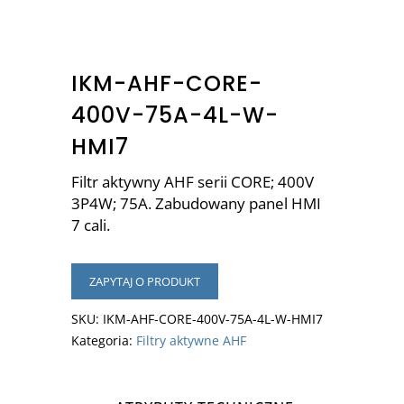
IKM-AHF-CORE-
400V-75A-4L-W-
HMI7
Filtr aktywny AHF serii CORE; 400V
3P4W; 75A. Zabudowany panel HMI
7 cali.
ZAPYTAJ O PRODUKT
SKU:
IKM-AHF-CORE-400V-75A-4L-W-HMI7
Kategoria:
Filtry aktywne AHF