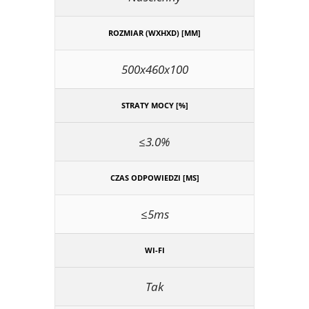
ROZMIAR (WXHXD) [MM]
500x460x100
STRATY MOCY [%]
≤3.0%
CZAS ODPOWIEDZI [MS]
≤5ms
WI-FI
Tak