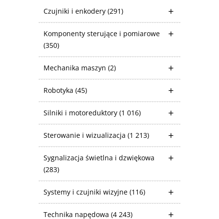
Czujniki i enkodery
(291)
Komponenty sterujące i pomiarowe
(350)
Mechanika maszyn
(2)
Robotyka
(45)
Silniki i motoreduktory
(1 016)
Sterowanie i wizualizacja
(1 213)
Sygnalizacja świetlna i dzwiękowa
(283)
Systemy i czujniki wizyjne
(116)
Technika napędowa
(4 243)