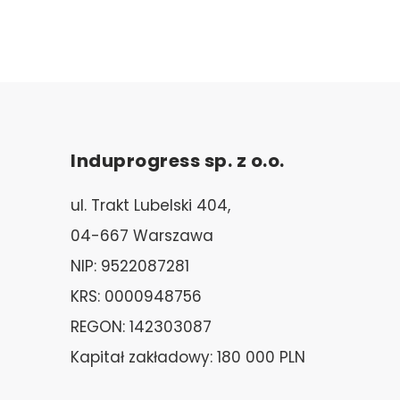
Induprogress sp. z o.o.
ul. Trakt Lubelski 404,
04-667 Warszawa
NIP: 9522087281
KRS: 0000948756
REGON: 142303087
Kapitał zakładowy: 180 000 PLN