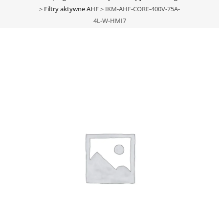
>
Filtry aktywne AHF
>
IKM-AHF-CORE-400V-75A-
4L-W-HMI7