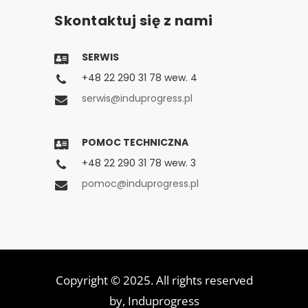
Skontaktuj się z nami
SERWIS
+48 22 290 31 78 wew. 4
serwis@induprogress.pl
POMOC TECHNICZNA
+48 22 290 31 78 wew. 3
pomoc@induprogress.pl
Copyright © 2025. All rights reserved
by,
Induprogress