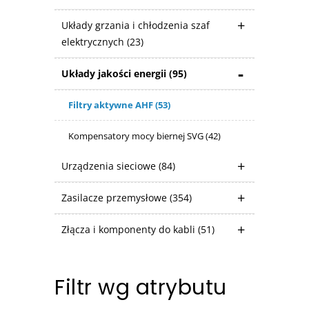
Układy grzania i chłodzenia szaf
elektrycznych
(23)
Układy jakości energii
(95)
Filtry aktywne AHF
(53)
Kompensatory mocy biernej SVG
(42)
Urządzenia sieciowe
(84)
Zasilacze przemysłowe
(354)
Złącza i komponenty do kabli
(51)
Filtr wg atrybutu