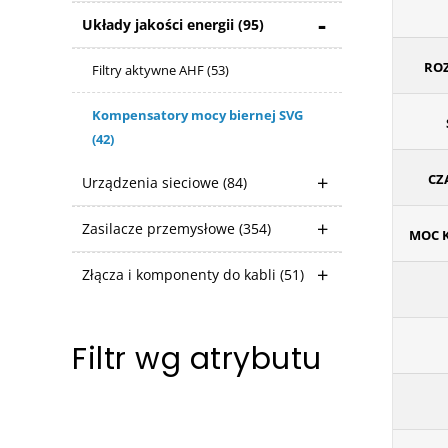
Układy jakości energii
(95)
ROZ
Filtry aktywne AHF
(53)
Kompensatory mocy biernej SVG
(42)
CZ
Urządzenia sieciowe
(84)
Zasilacze przemysłowe
(354)
MOC 
Złącza i komponenty do kabli
(51)
Filtr wg atrybutu