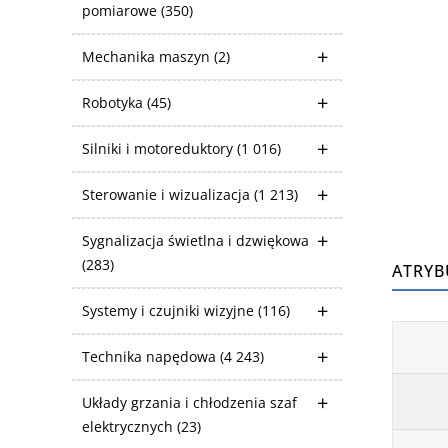
pomiarowe
(350)
Mechanika maszyn
(2)
Robotyka
(45)
Silniki i motoreduktory
(1 016)
Sterowanie i wizualizacja
(1 213)
Sygnalizacja świetlna i dzwiękowa
(283)
ATRYB
Systemy i czujniki wizyjne
(116)
Technika napędowa
(4 243)
Układy grzania i chłodzenia szaf
elektrycznych
(23)