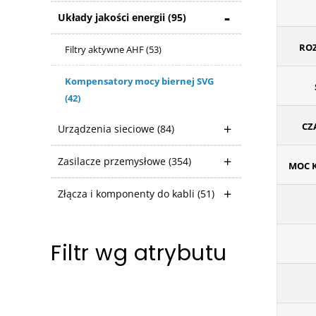
Układy jakości energii
(95)
ROZ
Filtry aktywne AHF
(53)
Kompensatory mocy biernej SVG
(42)
CZ
Urządzenia sieciowe
(84)
Zasilacze przemysłowe
(354)
MOC 
Złącza i komponenty do kabli
(51)
Filtr wg atrybutu