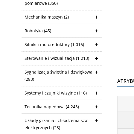
pomiarowe
(350)
Mechanika maszyn
(2)
Robotyka
(45)
Silniki i motoreduktory
(1 016)
Sterowanie i wizualizacja
(1 213)
Sygnalizacja świetlna i dzwiękowa
(283)
ATRYB
Systemy i czujniki wizyjne
(116)
Technika napędowa
(4 243)
Układy grzania i chłodzenia szaf
elektrycznych
(23)