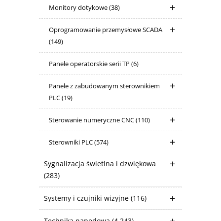
Monitory dotykowe
(38)
Oprogramowanie przemysłowe SCADA
(149)
Panele operatorskie serii TP
(6)
Panele z zabudowanym sterownikiem
PLC
(19)
Sterowanie numeryczne CNC
(110)
Sterowniki PLC
(574)
Sygnalizacja świetlna i dzwiękowa
(283)
Systemy i czujniki wizyjne
(116)
Technika napędowa
(4 243)