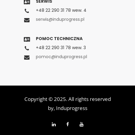
SERWIS
+48 22 290 31 78 wew. 4
serwis@induprogress.pl
POMOC TECHNICZNA
+48 22 290 31 78 wew. 3
pomoc@induprogress.pl
Copyright © 2025. All rights reserved
by,
Induprogress