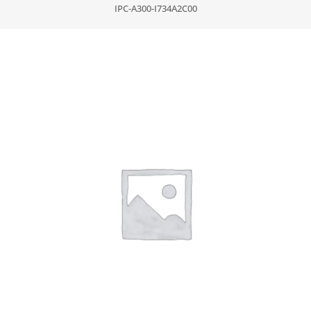
IPC-A300-I734A2C00