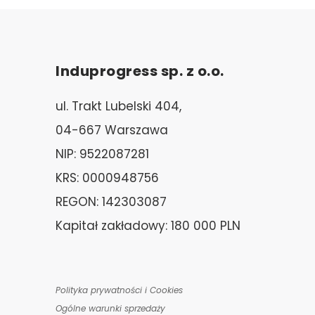
Induprogress sp. z o.o.
ul. Trakt Lubelski 404,
04-667 Warszawa
NIP: 9522087281
KRS: 0000948756
REGON: 142303087
Kapitał zakładowy: 180 000 PLN
Polityka prywatności i Cookies
Ogólne warunki sprzedaży