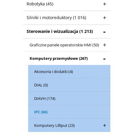
Robotyka
(45)
Silniki i motoreduktory
(1 016)
Sterowanie i wizualizacja
(1 213)
Graficzne panele operatorskie HMI
(50)
Komputery przemysłowe
(267)
Akcesoria i dodatki
(4)
DIAL
(0)
DIAVH
(174)
IPC
(66)
Komputery Lilliput
(23)