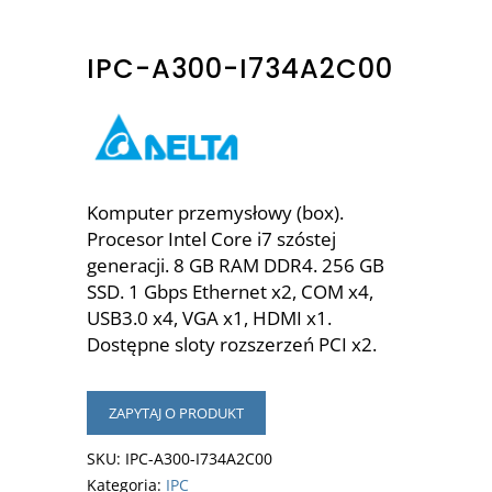
IPC-A300-I734A2C00
Komputer przemysłowy (box).
Procesor Intel Core i7 szóstej
generacji. 8 GB RAM DDR4. 256 GB
SSD. 1 Gbps Ethernet x2, COM x4,
USB3.0 x4, VGA x1, HDMI x1.
Dostępne sloty rozszerzeń PCI x2.
ZAPYTAJ O PRODUKT
SKU:
IPC-A300-I734A2C00
Kategoria:
IPC