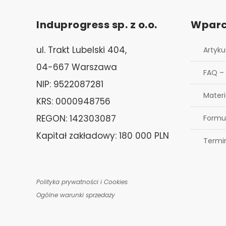
Induprogress sp. z o.o.
Wparc
ul. Trakt Lubelski 404,
Artyku
04-667 Warszawa
FAQ –
NIP: 9522087281
Materi
KRS: 0000948756
REGON: 142303087
Formu
Kapitał zakładowy: 180 000 PLN
Termi
Polityka prywatności i Cookies
Ogólne warunki sprzedaży