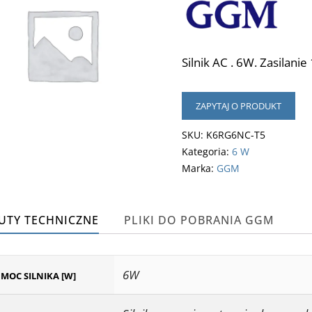
Silnik AC . 6W. Zasilanie
ZAPYTAJ O PRODUKT
SKU:
K6RG6NC-T5
Kategoria:
6 W
Marka:
GGM
UTY TECHNICZNE
PLIKI DO POBRANIA GGM
6W
MOC SILNIKA [W]