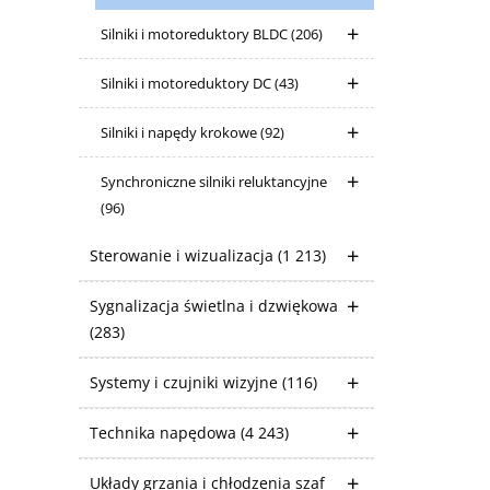
Silniki i motoreduktory BLDC
(206)
Silniki i motoreduktory DC
(43)
Silniki i napędy krokowe
(92)
Synchroniczne silniki reluktancyjne
(96)
Sterowanie i wizualizacja
(1 213)
Sygnalizacja świetlna i dzwiękowa
(283)
Systemy i czujniki wizyjne
(116)
Technika napędowa
(4 243)
Układy grzania i chłodzenia szaf