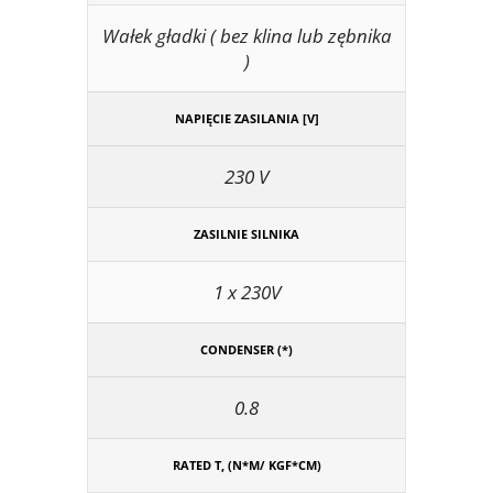
Wałek gładki ( bez klina lub zębnika
)
NAPIĘCIE ZASILANIA [V]
230 V
ZASILNIE SILNIKA
1 x 230V
CONDENSER (*)
0.8
RATED T, (N*M/ KGF*CM)