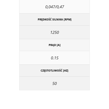
0,047/0,47
PRĘDKOŚĆ SILNIKA [RPM]
1250
PRĄD [A]
0.15
CZĘSTOTLIWOŚĆ ]HZ]
50