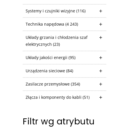
Systemy i czujniki wizyjne
(116)
Technika napędowa
(4 243)
Układy grzania i chłodzenia szaf
elektrycznych
(23)
Układy jakości energii
(95)
Urządzenia sieciowe
(84)
Zasilacze przemysłowe
(354)
Złącza i komponenty do kabli
(51)
Filtr wg atrybutu