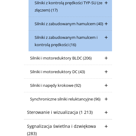
Silniki z kontrolą prędkości TYP-SU (ze
złączem)
(17)
Silniki z zabudowanym hamulcem
(40)
Silniki z zabudowanym hamulcem i
kontrolą prędkości
(16)
Silniki i motoreduktory BLDC
(206)
Silniki i motoreduktory DC
(43)
Silniki i napędy krokowe
(92)
Synchroniczne silniki reluktancyjne
(96)
Sterowanie i wizualizacja
(1 213)
Sygnalizacja świetlna i dzwiękowa
(283)