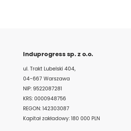
Induprogress sp. z o.o.
ul. Trakt Lubelski 404,
04-667 Warszawa
NIP: 9522087281
KRS: 0000948756
REGON: 142303087
Kapitał zakładowy: 180 000 PLN