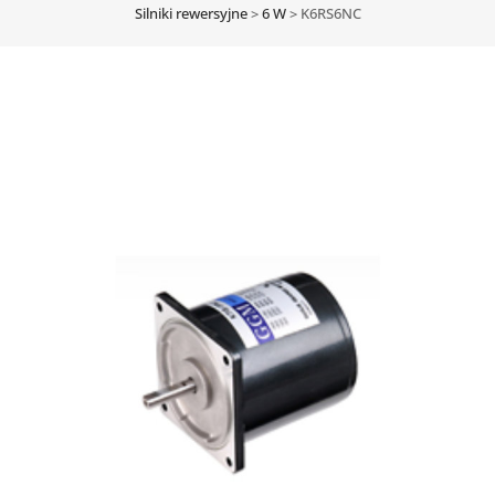
Silniki rewersyjne
>
6 W
>
K6RS6NC