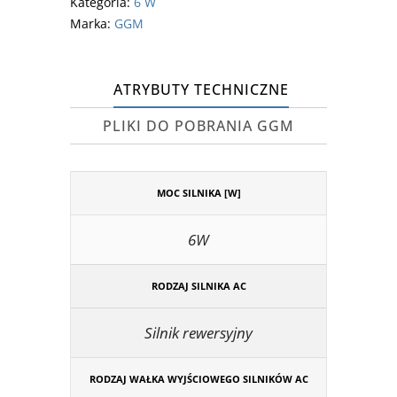
Kategoria:
6 W
Marka:
GGM
ATRYBUTY TECHNICZNE
PLIKI DO POBRANIA GGM
MOC SILNIKA [W]
6W
RODZAJ SILNIKA AC
Silnik rewersyjny
RODZAJ WAŁKA WYJŚCIOWEGO SILNIKÓW AC