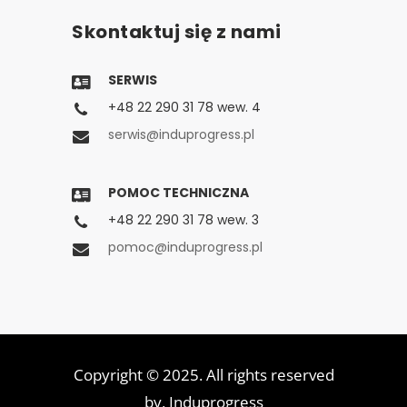
Skontaktuj się z nami
SERWIS
+48 22 290 31 78 wew. 4
serwis@induprogress.pl
POMOC TECHNICZNA
+48 22 290 31 78 wew. 3
pomoc@induprogress.pl
Copyright © 2025. All rights reserved
by,
Induprogress