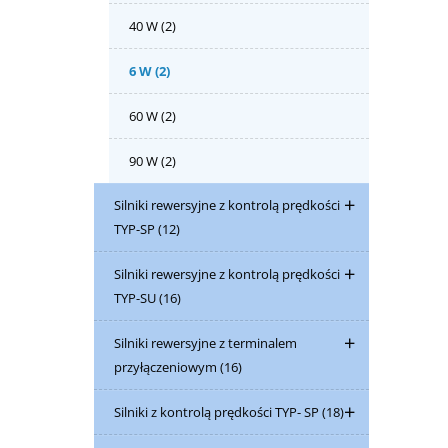
40 W
(2)
6 W
(2)
60 W
(2)
90 W
(2)
Silniki rewersyjne z kontrolą prędkości
TYP-SP
(12)
Silniki rewersyjne z kontrolą prędkości
TYP-SU
(16)
Silniki rewersyjne z terminalem
przyłączeniowym
(16)
Silniki z kontrolą prędkości TYP- SP
(18)