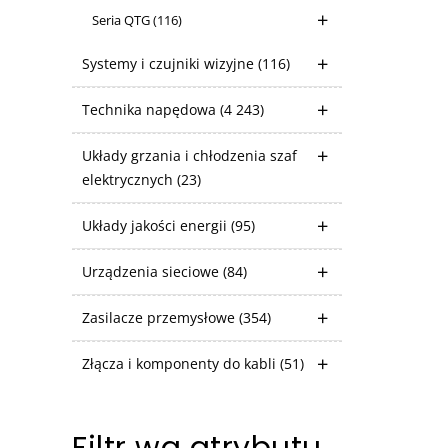
Seria QTG
(116)
Systemy i czujniki wizyjne
(116)
Technika napędowa
(4 243)
Układy grzania i chłodzenia szaf
elektrycznych
(23)
Układy jakości energii
(95)
Urządzenia sieciowe
(84)
Zasilacze przemysłowe
(354)
Złącza i komponenty do kabli
(51)