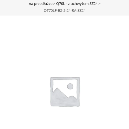
na przedłużce
>
Q70L - z uchwytem SZ24
>
QT70LF-BZ-2-24-RA-SZ24