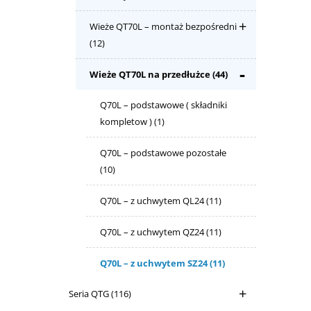
Wieże QT70L – montaż bezpośredni
(12)
Wieże QT70L na przedłużce
(44)
Q70L – podstawowe ( składniki
kompletow )
(1)
Q70L – podstawowe pozostałe
(10)
Q70L – z uchwytem QL24
(11)
Q70L – z uchwytem QZ24
(11)
Q70L – z uchwytem SZ24
(11)
Seria QTG
(116)