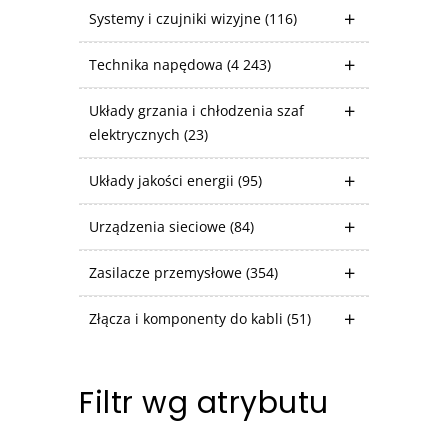
Systemy i czujniki wizyjne
(116)
Technika napędowa
(4 243)
Układy grzania i chłodzenia szaf
elektrycznych
(23)
Układy jakości energii
(95)
Urządzenia sieciowe
(84)
Zasilacze przemysłowe
(354)
Złącza i komponenty do kabli
(51)
Filtr wg atrybutu