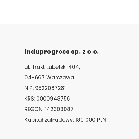
Induprogress sp. z o.o.
ul. Trakt Lubelski 404,
04-667 Warszawa
NIP: 9522087281
KRS: 0000948756
REGON: 142303087
Kapitał zakładowy: 180 000 PLN