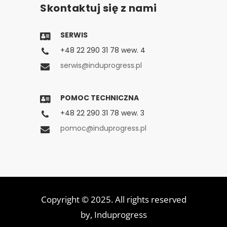
Skontaktuj się z nami
SERWIS
+48 22 290 31 78 wew. 4
serwis@induprogress.pl
POMOC TECHNICZNA
+48 22 290 31 78 wew. 3
pomoc@induprogress.pl
Copyright © 2025. All rights reserved
by,
Induprogress