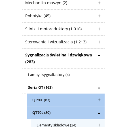
Mechanika maszyn
(2)
Robotyka
(45)
Silniki i motoreduktory
(1 016)
Sterowanie i wizualizacja
(1 213)
Sygnalizacja świetlna i dzwiękowa
(283)
Lampy i sygnalizatory
(4)
Seria QT
(163)
QT50L
(83)
QT70L
(80)
Elementy składowe
(24)