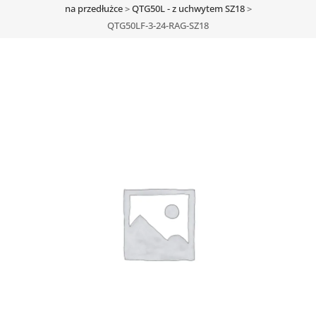
na przedłużce
>
QTG50L - z uchwytem SZ18
>
QTG50LF-3-24-RAG-SZ18