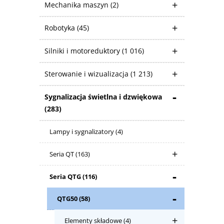
Mechanika maszyn
(2)
Robotyka
(45)
Silniki i motoreduktory
(1 016)
Sterowanie i wizualizacja
(1 213)
Sygnalizacja świetlna i dzwiękowa
(283)
Lampy i sygnalizatory
(4)
Seria QT
(163)
Seria QTG
(116)
QTG50
(58)
Elementy składowe
(4)