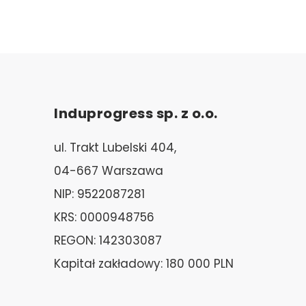
Induprogress sp. z o.o.
ul. Trakt Lubelski 404,
04-667 Warszawa
NIP: 9522087281
KRS: 0000948756
REGON: 142303087
Kapitał zakładowy: 180 000 PLN