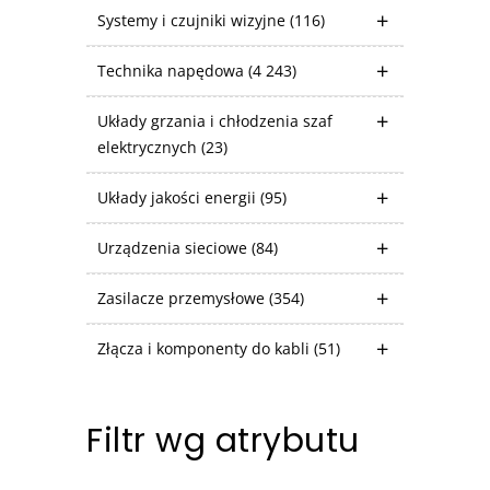
Systemy i czujniki wizyjne
(116)
Technika napędowa
(4 243)
Układy grzania i chłodzenia szaf
elektrycznych
(23)
Układy jakości energii
(95)
Urządzenia sieciowe
(84)
Zasilacze przemysłowe
(354)
Złącza i komponenty do kabli
(51)
Filtr wg atrybutu