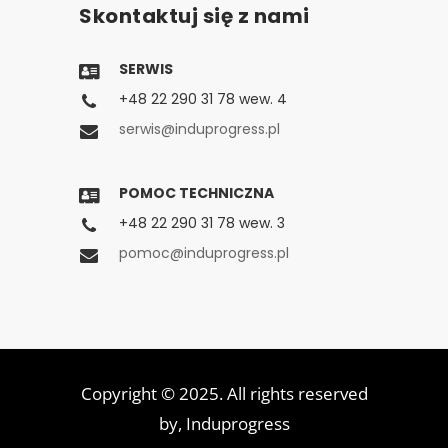
Skontaktuj się z nami
SERWIS
+48 22 290 31 78 wew. 4
serwis@induprogress.pl
POMOC TECHNICZNA
+48 22 290 31 78 wew. 3
pomoc@induprogress.pl
Copyright © 2025. All rights reserved
by,
Induprogress