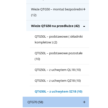
Wieże QTG50 – montaż bezpośredni
(12)
Wieże QTG50 na przedłużce
(42)
QTG50L – podstawowe ( składniki
kompletow )
(2)
QTG50L – podstawowe pozostałe
(10)
QTG50L – z uchwytem QL18
(10)
QTG50L – z uchwytem QZ18
(10)
QTG50L – z uchwytem SZ18
(10)
QTG70
(58)