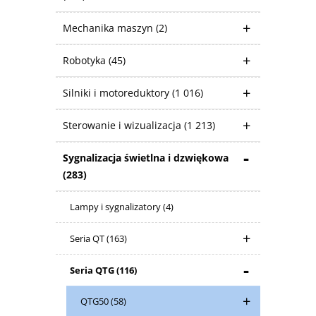
Mechanika maszyn
(2)
Robotyka
(45)
Silniki i motoreduktory
(1 016)
Sterowanie i wizualizacja
(1 213)
Sygnalizacja świetlna i dzwiękowa
(283)
Lampy i sygnalizatory
(4)
Seria QT
(163)
Seria QTG
(116)
QTG50
(58)