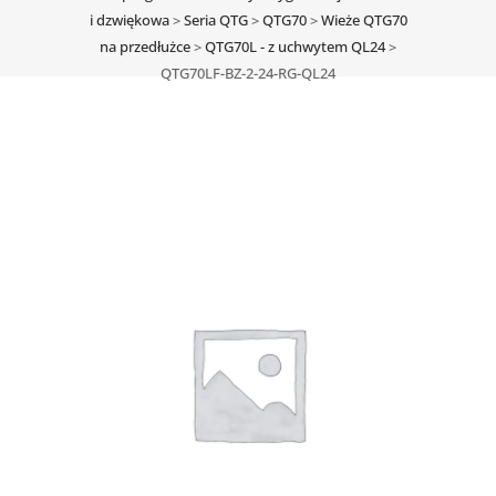
i dzwiękowa
>
Seria QTG
>
QTG70
>
Wieże QTG70
na przedłużce
>
QTG70L - z uchwytem QL24
>
QTG70LF-BZ-2-24-RG-QL24