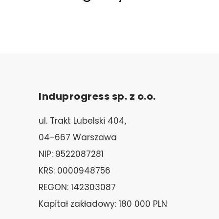
Induprogress sp. z o.o.
ul. Trakt Lubelski 404,
04-667 Warszawa
NIP: 9522087281
KRS: 0000948756
REGON: 142303087
Kapitał zakładowy: 180 000 PLN