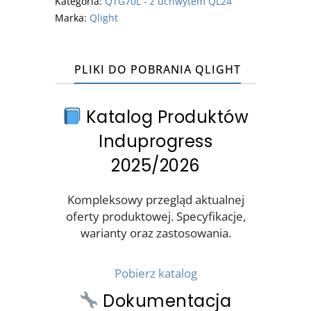
Kategoria:
QTG70L - z uchwytem QL24
Marka:
Qlight
PLIKI DO POBRANIA QLIGHT
Katalog Produktów
Induprogress
2025/2026
Kompleksowy przegląd aktualnej
oferty produktowej. Specyfikacje,
warianty oraz zastosowania.
Pobierz katalog
Dokumentacja