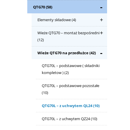
QTG70
(58)
Elementy składowe
(4)
Wieże QTG70 – montaż bezpośredni
(12)
Wieże QTG70 na przedłużce
(42)
QTG70L – podstawowe ( składniki
kompletow )
(2)
QTG70L – podstawowe pozostałe
(10)
QTG70L – z uchwytem QL24
(10)
QTG70L – z uchwytem QZ24
(10)