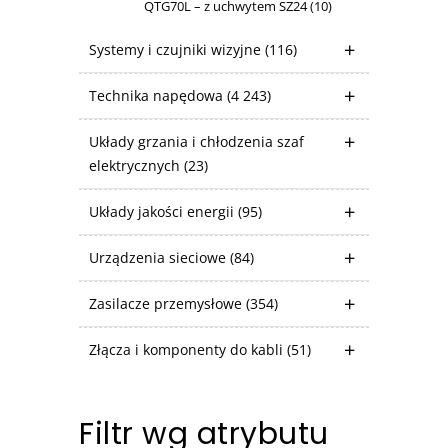
QTG70L – z uchwytem SZ24
(10)
Systemy i czujniki wizyjne
(116)
Technika napędowa
(4 243)
Układy grzania i chłodzenia szaf
elektrycznych
(23)
Układy jakości energii
(95)
Urządzenia sieciowe
(84)
Zasilacze przemysłowe
(354)
Złącza i komponenty do kabli
(51)
Filtr wg atrybutu