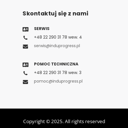
Skontaktuj się z nami
SERWIS
+48 22 290 31 78 wew. 4
serwis@induprogress.pl
POMOC TECHNICZNA
+48 22 290 31 78 wew. 3
pomoc@induprogress.pl
Copyright © 2025. All rights reserved