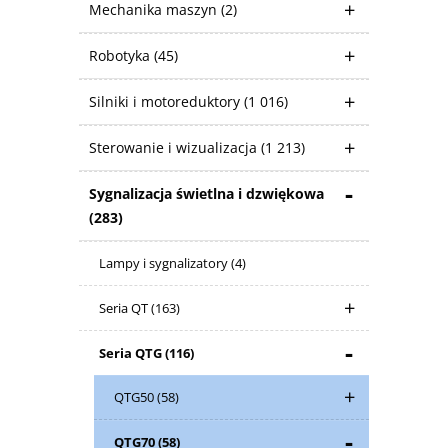
Mechanika maszyn
(2)
Robotyka
(45)
Silniki i motoreduktory
(1 016)
Sterowanie i wizualizacja
(1 213)
Sygnalizacja świetlna i dzwiękowa
(283)
Lampy i sygnalizatory
(4)
Seria QT
(163)
Seria QTG
(116)
QTG50
(58)
QTG70
(58)