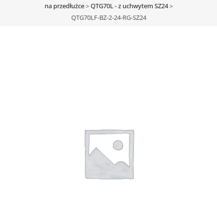
na przedłużce
>
QTG70L - z uchwytem SZ24
>
QTG70LF-BZ-2-24-RG-SZ24