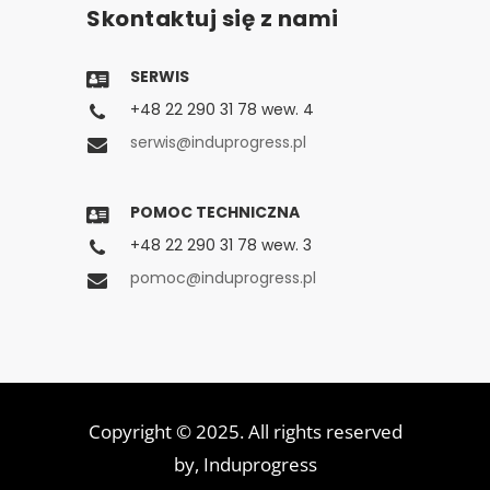
Skontaktuj się z nami
SERWIS
+48 22 290 31 78 wew. 4
serwis@induprogress.pl
POMOC TECHNICZNA
+48 22 290 31 78 wew. 3
pomoc@induprogress.pl
Copyright © 2025. All rights reserved
by,
Induprogress