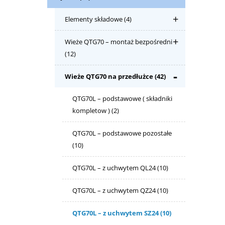
Elementy składowe
(4)
Wieże QTG70 – montaż bezpośredni
(12)
Wieże QTG70 na przedłużce
(42)
QTG70L – podstawowe ( składniki
kompletow )
(2)
QTG70L – podstawowe pozostałe
(10)
QTG70L – z uchwytem QL24
(10)
QTG70L – z uchwytem QZ24
(10)
QTG70L – z uchwytem SZ24
(10)