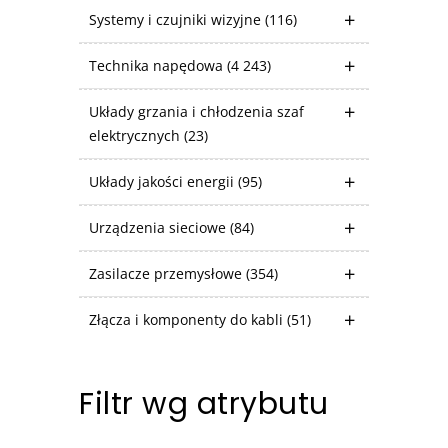
Systemy i czujniki wizyjne
(116)
Technika napędowa
(4 243)
Układy grzania i chłodzenia szaf
elektrycznych
(23)
Układy jakości energii
(95)
Urządzenia sieciowe
(84)
Zasilacze przemysłowe
(354)
Złącza i komponenty do kabli
(51)
Filtr wg atrybutu