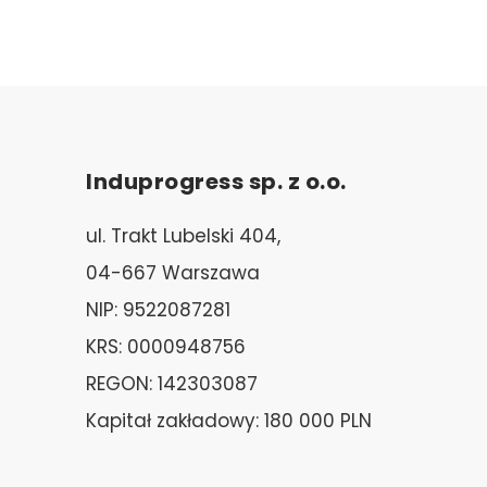
Induprogress sp. z o.o.
ul. Trakt Lubelski 404,
04-667 Warszawa
NIP: 9522087281
KRS: 0000948756
REGON: 142303087
Kapitał zakładowy: 180 000 PLN