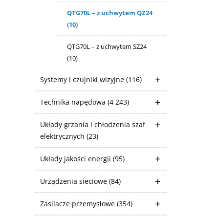
QTG70L – z uchwytem QZ24
(10)
QTG70L – z uchwytem SZ24
(10)
Systemy i czujniki wizyjne
(116)
Technika napędowa
(4 243)
Układy grzania i chłodzenia szaf
elektrycznych
(23)
Układy jakości energii
(95)
Urządzenia sieciowe
(84)
Zasilacze przemysłowe
(354)