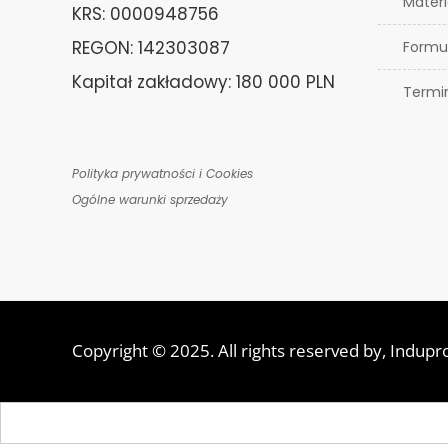
Materi
KRS: 0000948756
REGON: 142303087
Formu
Kapitał zakładowy: 180 000 PLN
Termi
Polityka prywatności i Cookies
Ogólne warunki sprzedaży
Copyright © 2025. All rights reserved by,
Indupr