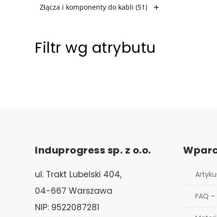
Złącza i komponenty do kabli
(51)
Filtr wg atrybutu
Induprogress sp. z o.o.
Wparc
ul. Trakt Lubelski 404,
Artyku
04-667 Warszawa
FAQ –
NIP: 9522087281