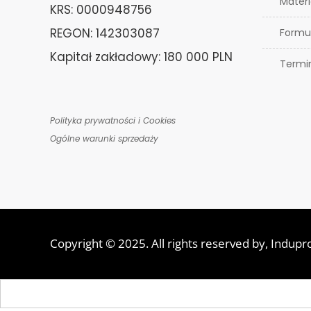
Materi
KRS: 0000948756
REGON: 142303087
Formu
Kapitał zakładowy: 180 000 PLN
Termi
Polityka prywatności i Cookies
Ogólne warunki sprzedaży
Copyright © 2025. All rights reserved by,
Indupr