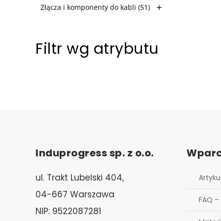
Złącza i komponenty do kabli
(51)
Filtr wg atrybutu
Induprogress sp. z o.o.
Wparc
ul. Trakt Lubelski 404,
Artyku
04-667 Warszawa
FAQ –
NIP: 9522087281