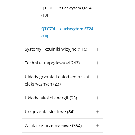
QTG70L – z uchwytem QZ24
(10)
QTG70L – z uchwytem SZ24
(10)
Systemy i czujniki wizyjne
(116)
Technika napędowa
(4 243)
Układy grzania i chłodzenia szaf
elektrycznych
(23)
Układy jakości energii
(95)
Urządzenia sieciowe
(84)
Zasilacze przemysłowe
(354)