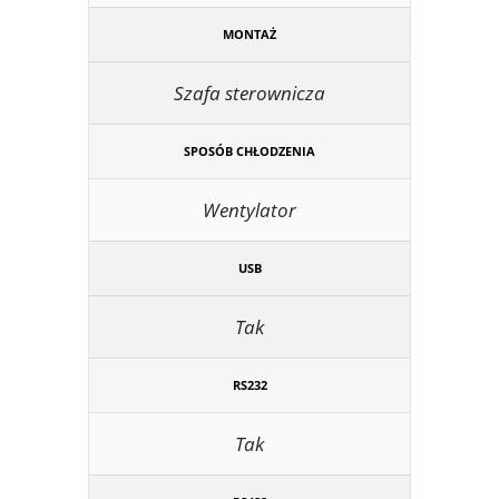
MONTAŻ
Szafa sterownicza
SPOSÓB CHŁODZENIA
Wentylator
USB
Tak
RS232
Tak