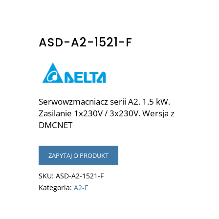
ASD-A2-1521-F
Serwowzmacniacz serii A2. 1.5 kW.
Zasilanie 1x230V / 3x230V. Wersja z
DMCNET
ZAPYTAJ O PRODUKT
SKU:
ASD-A2-1521-F
Kategoria:
A2-F