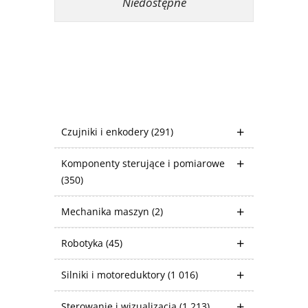
Niedostępne
Czujniki i enkodery
(291)
Komponenty sterujące i pomiarowe
(350)
Mechanika maszyn
(2)
Robotyka
(45)
Silniki i motoreduktory
(1 016)
Sterowanie i wizualizacja
(1 213)