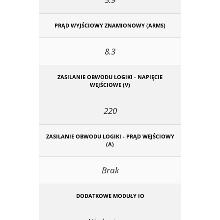
PRĄD WYJŚCIOWY ZNAMIONOWY (ARMS)
8.3
ZASILANIE OBWODU LOGIKI - NAPIĘCIE
WEJŚCIOWE (V)
220
ZASILANIE OBWODU LOGIKI - PRĄD WEJŚCIOWY
(A)
Brak
DODATKOWE MODUŁY IO