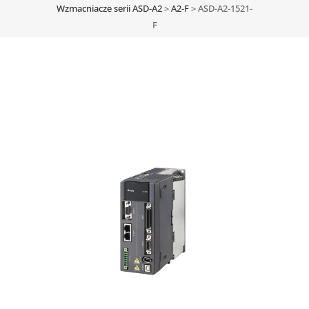
Wzmacniacze serii ASD-A2
>
A2-F
>
ASD-A2-1521-
F