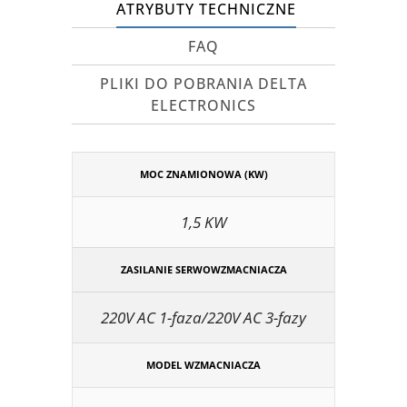
ATRYBUTY TECHNICZNE
FAQ
PLIKI DO POBRANIA DELTA
ELECTRONICS
MOC ZNAMIONOWA (KW)
1,5 KW
ZASILANIE SERWOWZMACNIACZA
220V AC 1-faza/220V AC 3-fazy
MODEL WZMACNIACZA