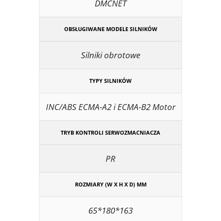
DMCNET
OBSŁUGIWANE MODELE SILNIKÓW
Silniki obrotowe
TYPY SILNIKÓW
INC/ABS ECMA-A2 i ECMA-B2 Motor
TRYB KONTROLI SERWOZMACNIACZA
PR
ROZMIARY (W X H X D) MM
65*180*163