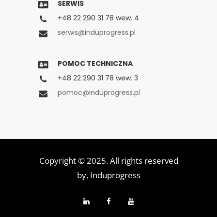
SERWIS
+48 22 290 31 78 wew. 4
serwis@induprogress.pl
POMOC TECHNICZNA
+48 22 290 31 78 wew. 3
pomoc@induprogress.pl
Copyright © 2025. All rights reserved
by,
Induprogress