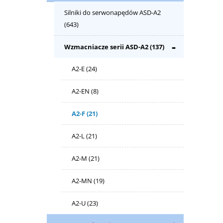
Silniki do serwonapędów ASD-A2
(643)
Wzmacniacze serii ASD-A2
(137)
A2-E
(24)
A2-EN
(8)
A2-F
(21)
A2-L
(21)
A2-M
(21)
A2-MN
(19)
A2-U
(23)