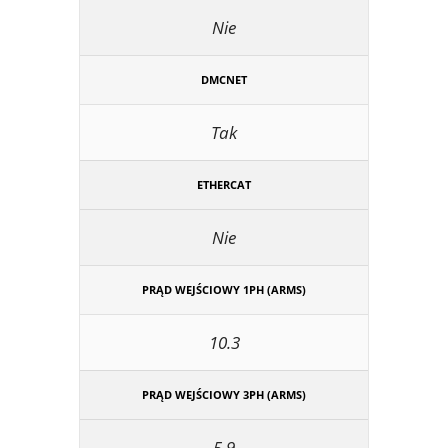
Nie
DMCNET
Tak
ETHERCAT
Nie
PRĄD WEJŚCIOWY 1PH (ARMS)
10.3
PRĄD WEJŚCIOWY 3PH (ARMS)
5.9