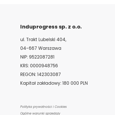
Induprogress sp. z o.o.
ul. Trakt Lubelski 404,
04-667 Warszawa
NIP: 9522087281
KRS: 0000948756
REGON: 142303087
Kapitał zakładowy: 180 000 PLN
Polityka prywatności i Cookies
Ogólne warunki sprzedaży