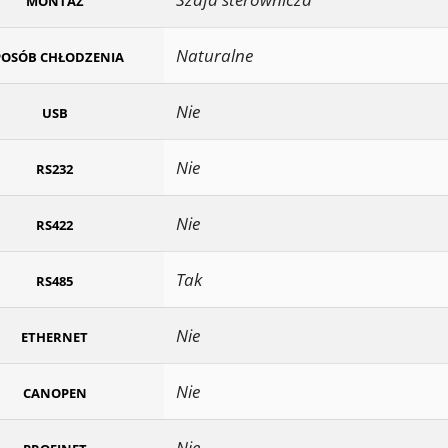
MONTAŻ
Naturalne
POSÓB CHŁODZENIA
Nie
USB
Nie
RS232
Nie
RS422
Tak
RS485
Nie
ETHERNET
Nie
CANOPEN
Nie