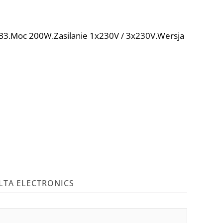
B3.Moc 200W.Zasilanie 1x230V / 3x230V.Wersja
LTA ELECTRONICS