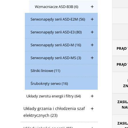
Wzmacniacze ASD-B3B
(6)
Serwonapędy serii ASD-E2M
(56)
Serwonapędy serii ASD-E3
(80)
Serwonapędy serii ASD-M
(16)
PRĄD 
Serwonapędy serii ASD-MS
(3)
PRĄD 
Silniki liniowe
(11)
Śrubokręty serwo
(16)
ZN
Układy zwrotu energii i filtry
(64)
ZASIL
NAP
Układy grzania i chłodzenia szaf
elektrycznych
(23)
ZASIL