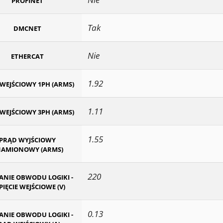
PROFINET
Tak
DMCNET
Nie
ETHERCAT
1.92
WEJŚCIOWY 1PH (ARMS)
1.11
WEJŚCIOWY 3PH (ARMS)
1.55
PRĄD WYJŚCIOWY
AMIONOWY (ARMS)
220
ANIE OBWODU LOGIKI -
IĘCIE WEJŚCIOWE (V)
0.13
ANIE OBWODU LOGIKI -