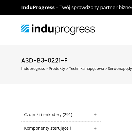
InduProgress
– Twój sprawdzony partner bizn
ASD-B3-0221-F
Induprogress
>
Produkty
>
Technika napędowa
>
Serwonapędy
Czujniki i enkodery
(291)
Komponenty sterujące i