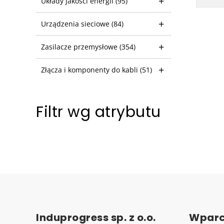
Układy jakości energii
(95)
Urządzenia sieciowe
(84)
Zasilacze przemysłowe
(354)
Złącza i komponenty do kabli
(51)
Filtr wg atrybutu
Induprogress sp. z o.o.
Wparc