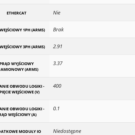
Nie
ETHERCAT
Brak
WEJŚCIOWY 1PH (ARMS)
2.91
WEJŚCIOWY 3PH (ARMS)
3.37
PRĄD WYJŚCIOWY
AMIONOWY (ARMS)
400
ANIE OBWODU LOGIKI -
IĘCIE WEJŚCIOWE (V)
0.1
ANIE OBWODU LOGIKI -
RĄD WEJŚCIOWY (A)
Niedostępne
ATKOWE MODUŁY IO