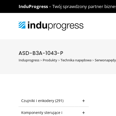
InduProgress
– Twój sprawdzony partner bizn
ASD-B3A-1043-P
Induprogress
>
Produkty
>
Technika napędowa
>
Serwonapędy
Czujniki i enkodery
(291)
Komponenty sterujące i