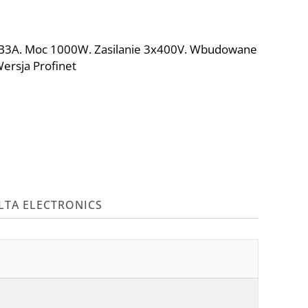
 B3A. Moc 1000W. Zasilanie 3x400V. Wbudowane
Wersja Profinet
LTA ELECTRONICS