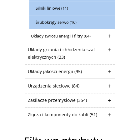
Silniki liniowe
(11)
Śrubokręty serwo
(16)
Układy zwrotu energii i filtry
(64)
Układy grzania i chłodzenia szaf
elektrycznych
(23)
Układy jakości energii
(95)
Urządzenia sieciowe
(84)
Zasilacze przemysłowe
(354)
Złącza i komponenty do kabli
(51)