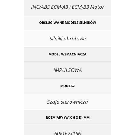
INC/ABS ECM-A3 i ECM-B3 Motor
OBSŁUGIWANE MODELE SILNIKÓW
Silniki obrotowe
MODEL WZMACNIACZA
IMPULSOWA
MONTAŻ
Szafa sterownicza
ROZMIARY (W X H X D) MM
60x162x156