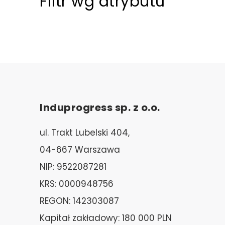
Filtr wg atrybutu
Induprogress sp. z o.o.
ul. Trakt Lubelski 404,
04-667 Warszawa
NIP: 9522087281
KRS: 0000948756
REGON: 142303087
Kapitał zakładowy: 180 000 PLN