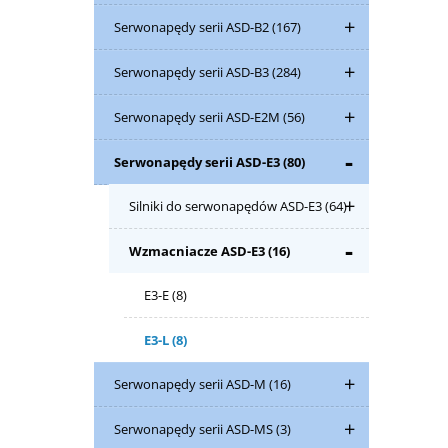
Serwonapędy serii ASD-B2
(167)
Serwonapędy serii ASD-B3
(284)
Serwonapędy serii ASD-E2M
(56)
Serwonapędy serii ASD-E3
(80)
Silniki do serwonapędów ASD-E3
(64)
Wzmacniacze ASD-E3
(16)
E3-E
(8)
E3-L
(8)
Serwonapędy serii ASD-M
(16)
Serwonapędy serii ASD-MS
(3)