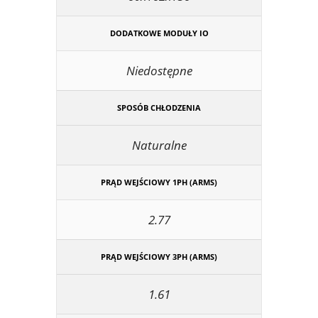
DODATKOWE MODUŁY IO
Niedostępne
SPOSÓB CHŁODZENIA
Naturalne
PRĄD WEJŚCIOWY 1PH (ARMS)
2.77
PRĄD WEJŚCIOWY 3PH (ARMS)
1.61