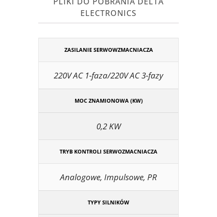
PLIKI DO POBRANIA DELTA
ELECTRONICS
ZASILANIE SERWOWZMACNIACZA
220V AC 1-faza/220V AC 3-fazy
MOC ZNAMIONOWA (KW)
0,2 KW
TRYB KONTROLI SERWOZMACNIACZA
Analogowe, Impulsowe, PR
TYPY SILNIKÓW