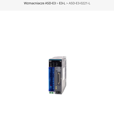
Wzmacniacze ASD-E3
>
E3-L
>
ASD-E3-0221-L