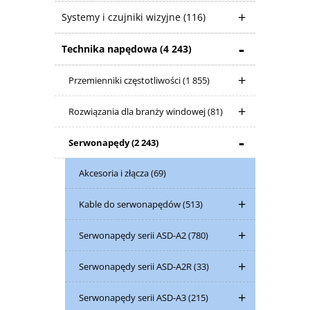
Systemy i czujniki wizyjne
(116)
Technika napędowa
(4 243)
Przemienniki częstotliwości
(1 855)
Rozwiązania dla branży windowej
(81)
Serwonapędy
(2 243)
Akcesoria i złącza
(69)
Kable do serwonapędów
(513)
Serwonapędy serii ASD-A2
(780)
Serwonapędy serii ASD-A2R
(33)
Serwonapędy serii ASD-A3
(215)