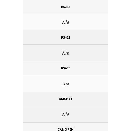
RS232
Nie
RS422
Nie
RS485
Tak
DMCNET
Nie
CANOPEN