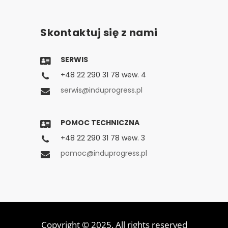
Skontaktuj się z nami
SERWIS
+48 22 290 31 78 wew. 4
serwis@induprogress.pl
POMOC TECHNICZNA
+48 22 290 31 78 wew. 3
pomoc@induprogress.pl
Copyright © 2025. All rights reserved