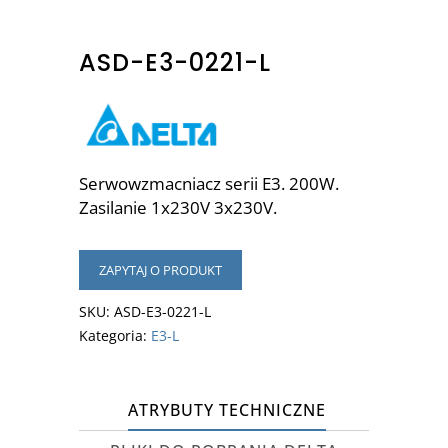
ASD-E3-0221-L
Serwowzmacniacz serii E3. 200W.
Zasilanie 1x230V 3x230V.
ZAPYTAJ O PRODUKT
SKU:
ASD-E3-0221-L
Kategoria:
E3-L
ATRYBUTY TECHNICZNE