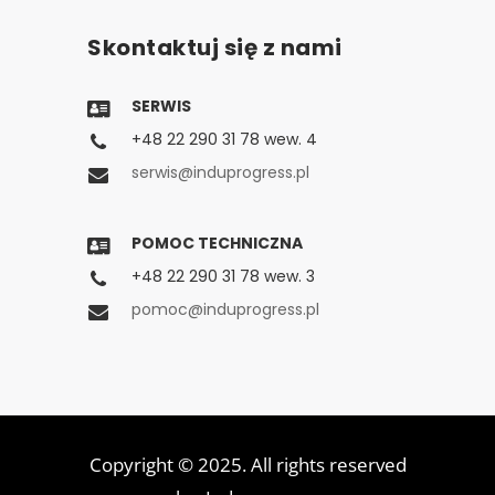
Skontaktuj się z nami
SERWIS
+48 22 290 31 78 wew. 4
serwis@induprogress.pl
POMOC TECHNICZNA
+48 22 290 31 78 wew. 3
pomoc@induprogress.pl
Copyright © 2025. All rights reserved