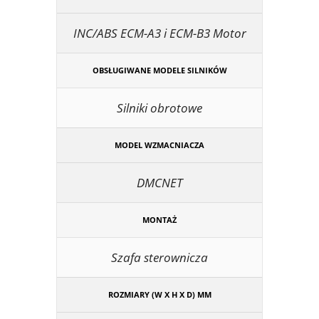
INC/ABS ECM-A3 i ECM-B3 Motor
OBSŁUGIWANE MODELE SILNIKÓW
Silniki obrotowe
MODEL WZMACNIACZA
DMCNET
MONTAŻ
Szafa sterownicza
ROZMIARY (W X H X D) MM