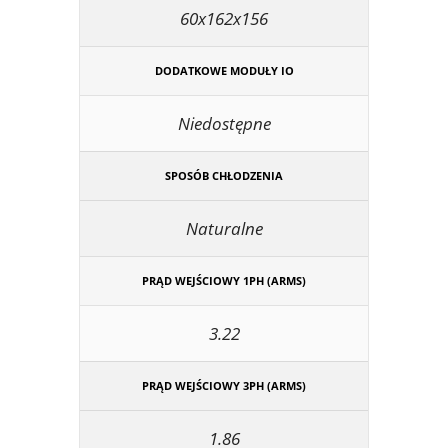
60x162x156
DODATKOWE MODUŁY IO
Niedostępne
SPOSÓB CHŁODZENIA
Naturalne
PRĄD WEJŚCIOWY 1PH (ARMS)
3.22
PRĄD WEJŚCIOWY 3PH (ARMS)
1.86