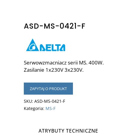
ASD-MS-0421-F
Serwowzmacniacz serii MS. 400W.
Zasilanie 1x230V 3x230V.
ZAPYTAJ O PRODUKT
SKU:
ASD-MS-0421-F
Kategoria:
MS-F
ATRYBUTY TECHNICZNE