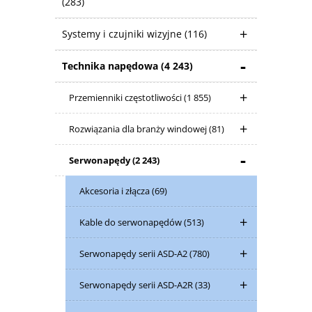
(283)
Systemy i czujniki wizyjne
(116)
Technika napędowa
(4 243)
Przemienniki częstotliwości
(1 855)
Rozwiązania dla branży windowej
(81)
Serwonapędy
(2 243)
Akcesoria i złącza
(69)
Kable do serwonapędów
(513)
Serwonapędy serii ASD-A2
(780)
Serwonapędy serii ASD-A2R
(33)