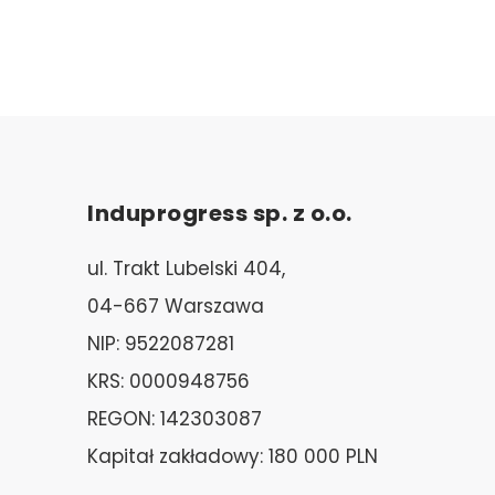
Induprogress sp. z o.o.
ul. Trakt Lubelski 404,
04-667 Warszawa
NIP: 9522087281
KRS: 0000948756
REGON: 142303087
Kapitał zakładowy: 180 000 PLN