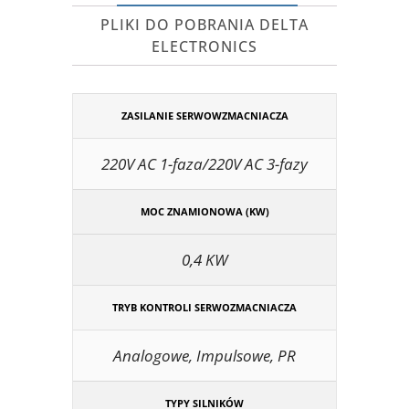
PLIKI DO POBRANIA DELTA
ELECTRONICS
ZASILANIE SERWOWZMACNIACZA
220V AC 1-faza/220V AC 3-fazy
MOC ZNAMIONOWA (KW)
0,4 KW
TRYB KONTROLI SERWOZMACNIACZA
Analogowe, Impulsowe, PR
TYPY SILNIKÓW