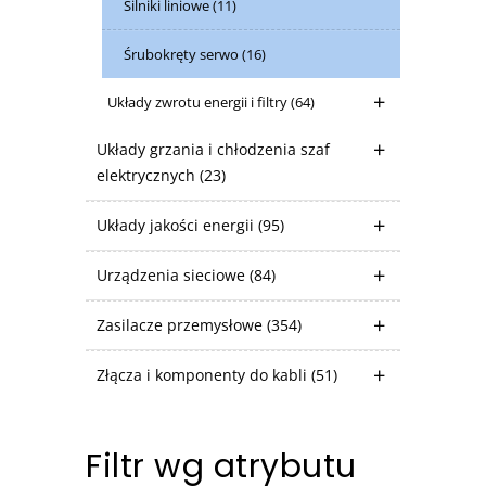
Silniki liniowe
(11)
Śrubokręty serwo
(16)
Układy zwrotu energii i filtry
(64)
Układy grzania i chłodzenia szaf
elektrycznych
(23)
Układy jakości energii
(95)
Urządzenia sieciowe
(84)
Zasilacze przemysłowe
(354)
Złącza i komponenty do kabli
(51)
Filtr wg atrybutu