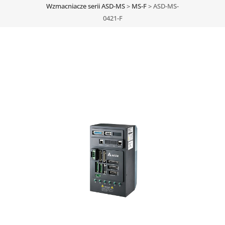
Wzmacniacze serii ASD-MS
>
MS-F
>
ASD-MS-
0421-F