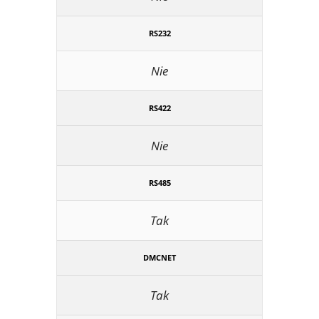
RS232
Nie
RS422
Nie
RS485
Tak
DMCNET
Tak