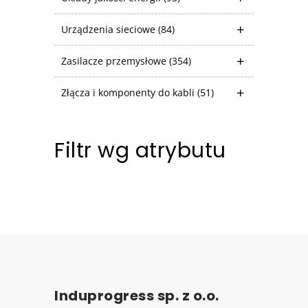
Urządzenia sieciowe
(84)
Zasilacze przemysłowe
(354)
Złącza i komponenty do kabli
(51)
Filtr wg atrybutu
Induprogress sp. z o.o.