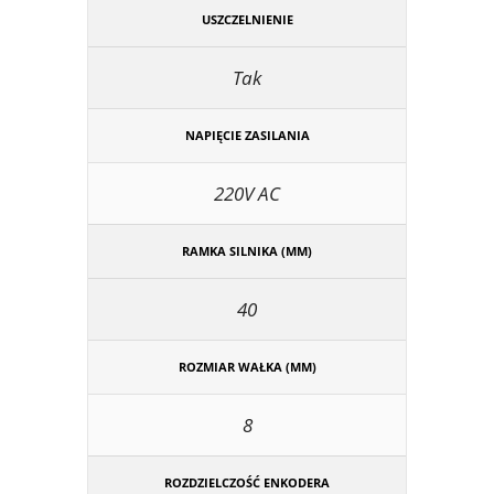
USZCZELNIENIE
Tak
NAPIĘCIE ZASILANIA
220V AC
RAMKA SILNIKA (MM)
40
ROZMIAR WAŁKA (MM)
8
ROZDZIELCZOŚĆ ENKODERA