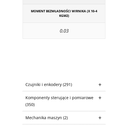
MOMENT BEZWŁADNOŚCI WIRNIKA (X 10-4
KGM2)
0.03
Czujniki i enkodery
(291)
Komponenty sterujące i pomiarowe
(350)
Mechanika maszyn
(2)