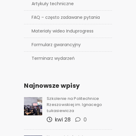
Artykuły techniczne
FAQ – często zadawane pytania
Materiały wideo Induprogress
Formularz gwarancyjny
Terminarz wydarzeń
Najnowsze wpisy
Szkolenie na Politechnice
Rzeszowskiej im. Ignacego
Łukasiewicza
kwi 28
0