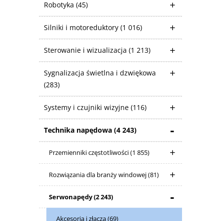
Robotyka
(45)
Silniki i motoreduktory
(1 016)
Sterowanie i wizualizacja
(1 213)
Sygnalizacja świetlna i dzwiękowa
(283)
Systemy i czujniki wizyjne
(116)
Technika napędowa
(4 243)
Przemienniki częstotliwości
(1 855)
Rozwiązania dla branży windowej
(81)
Serwonapędy
(2 243)
Akcesoria i złącza
(69)