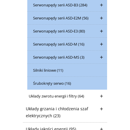
Serwonapędy serii ASD-B3
(284)
Serwonapędy serii ASD-E2M
(56)
Serwonapędy serii ASD-E3
(80)
Serwonapędy serii ASD-M
(16)
Serwonapędy serii ASD-MS
(3)
Silniki liniowe
(11)
Śrubokręty serwo
(16)
Układy zwrotu energii i filtry
(64)
Układy grzania i chłodzenia szaf
elektrycznych
(23)
Układy jakości energii
(95)