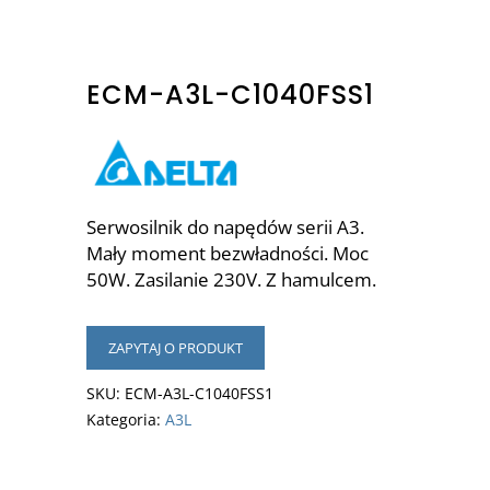
ECM-A3L-C1040FSS1
Serwosilnik do napędów serii A3.
Mały moment bezwładności. Moc
50W. Zasilanie 230V. Z hamulcem.
ZAPYTAJ O PRODUKT
SKU:
ECM-A3L-C1040FSS1
Kategoria:
A3L