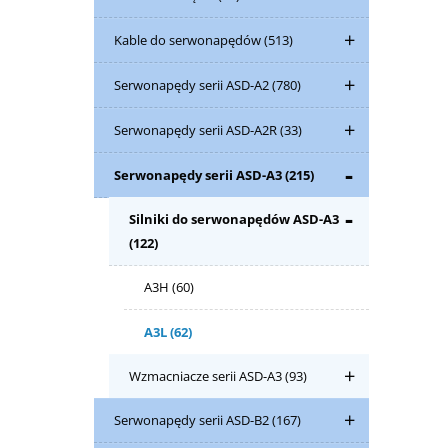
Kable do serwonapędów
(513)
Serwonapędy serii ASD-A2
(780)
Serwonapędy serii ASD-A2R
(33)
Serwonapędy serii ASD-A3
(215)
Silniki do serwonapędów ASD-A3
(122)
A3H
(60)
A3L
(62)
Wzmacniacze serii ASD-A3
(93)
Serwonapędy serii ASD-B2
(167)