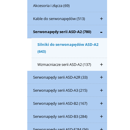
Akcesoria i złącza
(69)
Kable do serwonapędów
(513)
Serwonapędy serii ASD-A2
(780)
Silniki do serwonapędów ASD-A2
(643)
Wzmacniacze serii ASD-A2
(137)
Serwonapędy serii ASD-A2R
(33)
Serwonapędy serii ASD-A3
(215)
Serwonapędy serii ASD-B2
(167)
Serwonapędy serii ASD-B3
(284)
Serwonapędy serii ASD-E2M
(56)