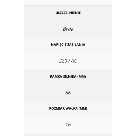
USZCZELNIENIE
Brak
NAPIĘCIE ZASILANIA
220V AC
RAMKA SILNIKA (MM)
86
ROZMIAR WAŁKA (MM)
16