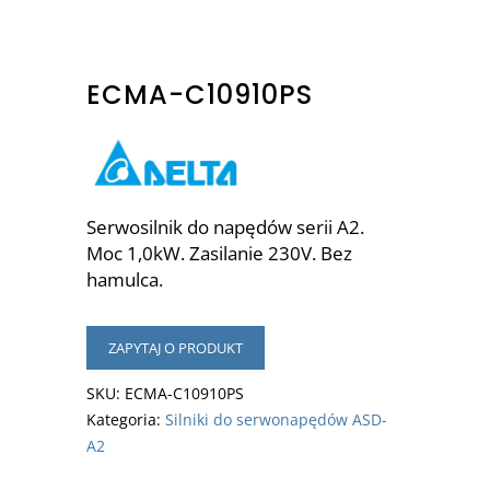
ECMA-C10910PS
Serwosilnik do napędów serii A2.
Moc 1,0kW. Zasilanie 230V. Bez
hamulca.
ZAPYTAJ O PRODUKT
SKU:
ECMA-C10910PS
Kategoria:
Silniki do serwonapędów ASD-
A2