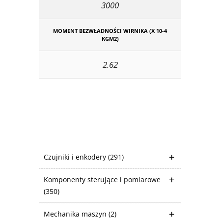
3000
MOMENT BEZWŁADNOŚCI WIRNIKA (X 10-4
KGM2)
2.62
Czujniki i enkodery
(291)
Komponenty sterujące i pomiarowe
(350)
Mechanika maszyn
(2)