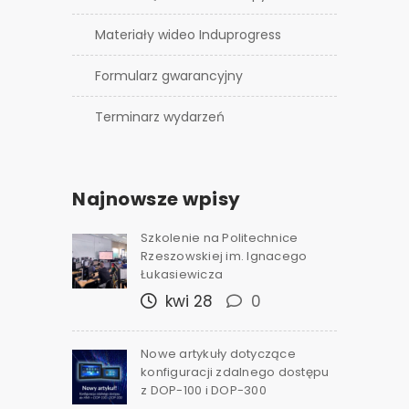
Materiały wideo Induprogress
Formularz gwarancyjny
Terminarz wydarzeń
Najnowsze wpisy
Szkolenie na Politechnice
Rzeszowskiej im. Ignacego
Łukasiewicza
kwi 28
0
Nowe artykuły dotyczące
konfiguracji zdalnego dostępu
z DOP-100 i DOP-300