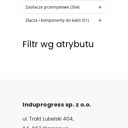
Zasilacze przemysłowe
(354)
Złącza i komponenty do kabli
(51)
Filtr wg atrybutu
Induprogress sp. z o.o.
ul. Trakt Lubelski 404,