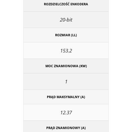
ROZDZIELCZOŚĆ ENKODERA
20-bit
ROZMIAR (LL)
153.2
MOC ZNAMIONOWA (KW)
1
PRĄD MAKSYMALNY (A)
12.37
PRĄD ZNAMIONOWY (A)