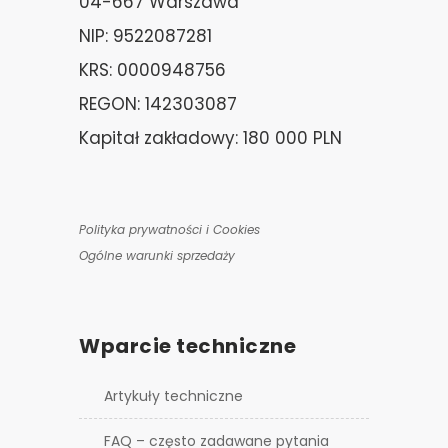
04-667 Warszawa
NIP: 9522087281
KRS: 0000948756
REGON: 142303087
Kapitał zakładowy: 180 000 PLN
Polityka prywatności i Cookies
Ogólne warunki sprzedaży
Wparcie techniczne
Artykuły techniczne
FAQ – często zadawane pytania