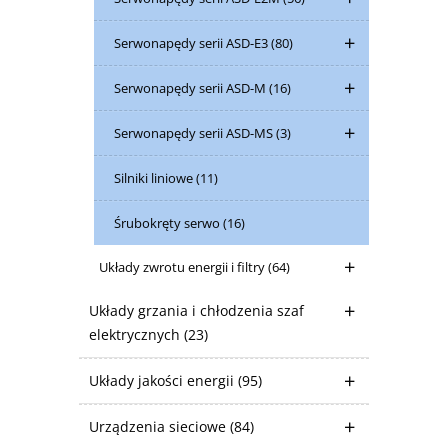
Serwonapędy serii ASD-E3
(80)
Serwonapędy serii ASD-M
(16)
Serwonapędy serii ASD-MS
(3)
Silniki liniowe
(11)
Śrubokręty serwo
(16)
Układy zwrotu energii i filtry
(64)
Układy grzania i chłodzenia szaf
elektrycznych
(23)
Układy jakości energii
(95)
Urządzenia sieciowe
(84)