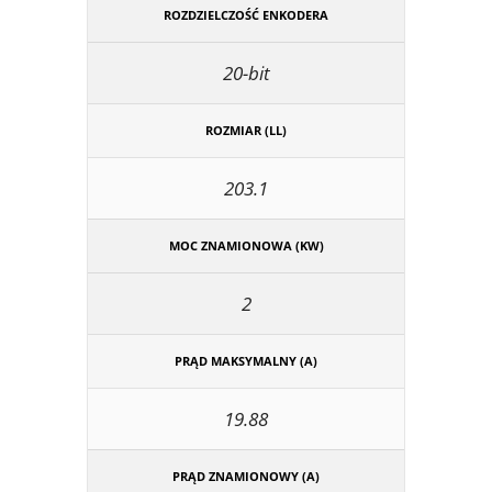
ROZDZIELCZOŚĆ ENKODERA
20-bit
ROZMIAR (LL)
203.1
MOC ZNAMIONOWA (KW)
2
PRĄD MAKSYMALNY (A)
19.88
PRĄD ZNAMIONOWY (A)