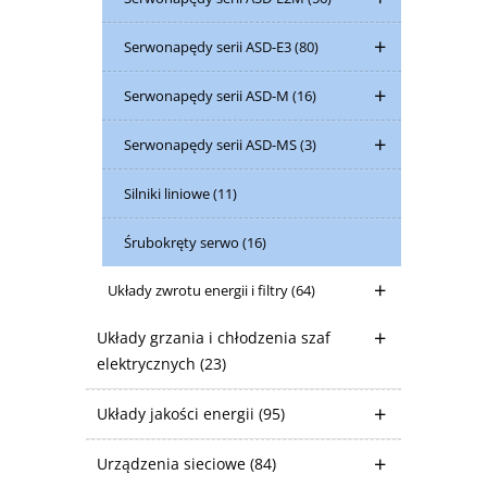
Serwonapędy serii ASD-E3
(80)
Serwonapędy serii ASD-M
(16)
Serwonapędy serii ASD-MS
(3)
Silniki liniowe
(11)
Śrubokręty serwo
(16)
Układy zwrotu energii i filtry
(64)
Układy grzania i chłodzenia szaf
elektrycznych
(23)
Układy jakości energii
(95)
Urządzenia sieciowe
(84)