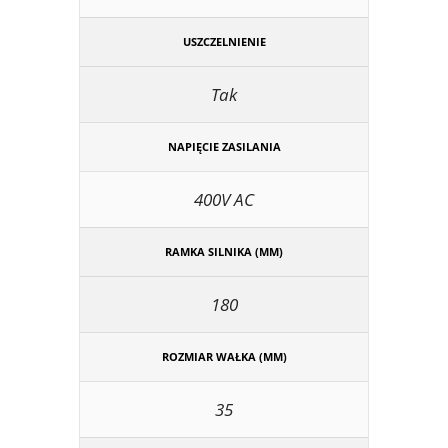
USZCZELNIENIE
Tak
NAPIĘCIE ZASILANIA
400V AC
RAMKA SILNIKA (MM)
180
ROZMIAR WAŁKA (MM)
35