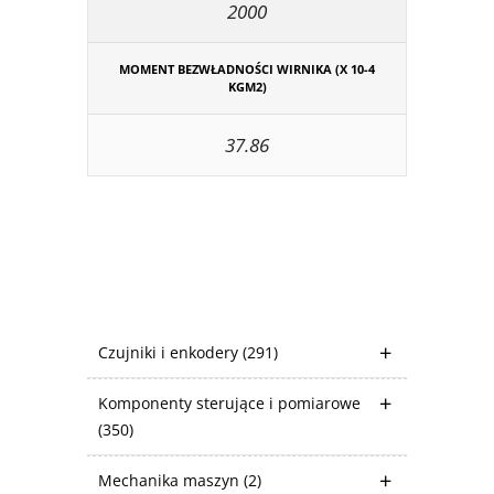
2000
MOMENT BEZWŁADNOŚCI WIRNIKA (X 10-4
KGM2)
37.86
Czujniki i enkodery
(291)
Komponenty sterujące i pomiarowe
(350)
Mechanika maszyn
(2)