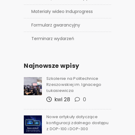
Materiały wideo Induprogress
Formularz gwarancyjny
Terminarz wydarzeń
Najnowsze wpisy
Szkolenie na Politechnice
Rzeszowskiej im. Ignacego
Łukasiewicza
kwi 28
0
Nowe artykuły dotyczące
konfiguracji zdalnego dostępu
z DOP-100 i DOP-300