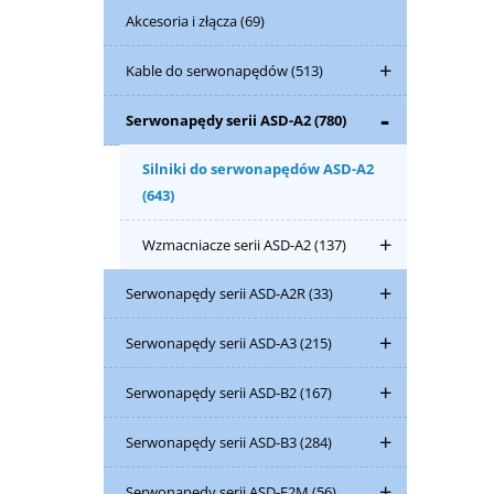
Akcesoria i złącza
(69)
Kable do serwonapędów
(513)
Serwonapędy serii ASD-A2
(780)
Silniki do serwonapędów ASD-A2
(643)
Wzmacniacze serii ASD-A2
(137)
Serwonapędy serii ASD-A2R
(33)
Serwonapędy serii ASD-A3
(215)
Serwonapędy serii ASD-B2
(167)
Serwonapędy serii ASD-B3
(284)
Serwonapędy serii ASD-E2M
(56)