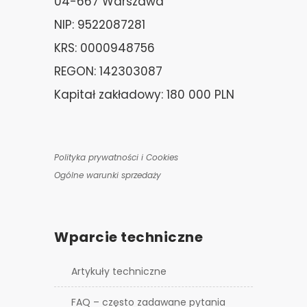
04-667 Warszawa
NIP: 9522087281
KRS: 0000948756
REGON: 142303087
Kapitał zakładowy: 180 000 PLN
Polityka prywatności i Cookies
Ogólne warunki sprzedaży
Wparcie techniczne
Artykuły techniczne
FAQ – często zadawane pytania