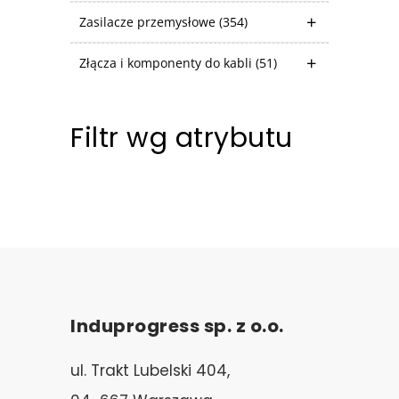
Zasilacze przemysłowe
(354)
Złącza i komponenty do kabli
(51)
Filtr wg atrybutu
Induprogress sp. z o.o.
ul. Trakt Lubelski 404,