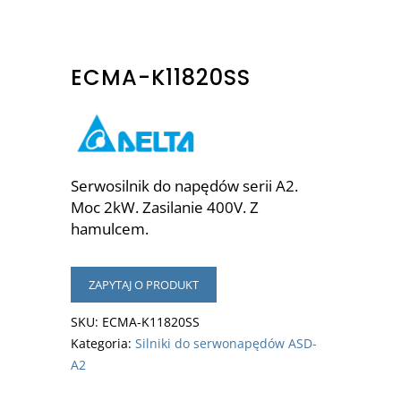
ECMA-K11820SS
Serwosilnik do napędów serii A2.
Moc 2kW. Zasilanie 400V. Z
hamulcem.
ZAPYTAJ O PRODUKT
SKU:
ECMA-K11820SS
Kategoria:
Silniki do serwonapędów ASD-
A2