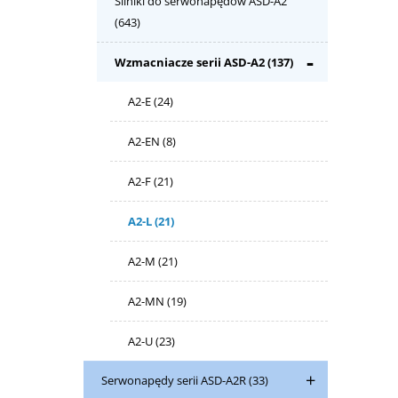
Silniki do serwonapędów ASD-A2
(643)
Wzmacniacze serii ASD-A2
(137)
A2-E
(24)
A2-EN
(8)
A2-F
(21)
A2-L
(21)
A2-M
(21)
A2-MN
(19)
A2-U
(23)
Serwonapędy serii ASD-A2R
(33)