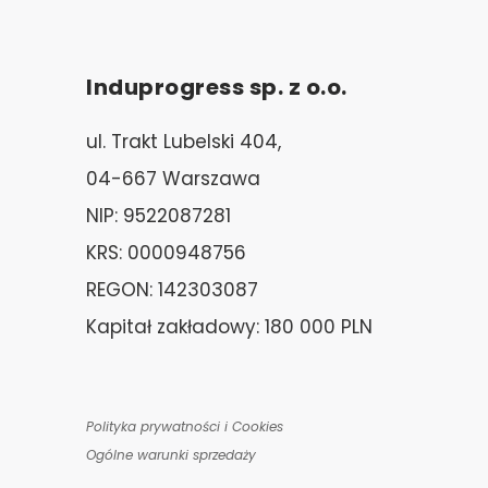
Induprogress sp. z o.o.
ul. Trakt Lubelski 404,
04-667 Warszawa
NIP: 9522087281
KRS: 0000948756
REGON: 142303087
Kapitał zakładowy: 180 000 PLN
Polityka prywatności i Cookies
Ogólne warunki sprzedaży