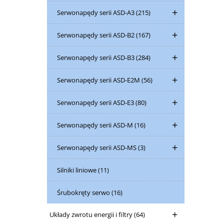
Serwonapędy serii ASD-A3
(215)
Serwonapędy serii ASD-B2
(167)
Serwonapędy serii ASD-B3
(284)
Serwonapędy serii ASD-E2M
(56)
Serwonapędy serii ASD-E3
(80)
Serwonapędy serii ASD-M
(16)
Serwonapędy serii ASD-MS
(3)
Silniki liniowe
(11)
Śrubokręty serwo
(16)
Układy zwrotu energii i filtry
(64)