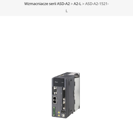
Wzmacniacze serii ASD-A2
>
A2-L
>
ASD-A2-1521-
L