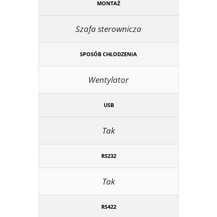
MONTAŻ
Szafa sterownicza
SPOSÓB CHŁODZENIA
Wentylator
USB
Tak
RS232
Tak
RS422