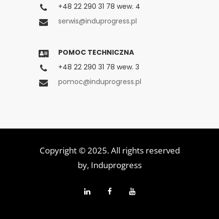
+48 22 290 31 78 wew. 4
serwis@induprogress.pl
POMOC TECHNICZNA
+48 22 290 31 78 wew. 3
pomoc@induprogress.pl
Copyright © 2025. All rights reserved
by,
Induprogress