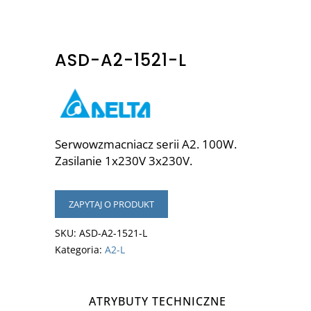
ASD-A2-1521-L
Serwowzmacniacz serii A2. 100W.
Zasilanie 1x230V 3x230V.
ZAPYTAJ O PRODUKT
SKU:
ASD-A2-1521-L
Kategoria:
A2-L
ATRYBUTY TECHNICZNE