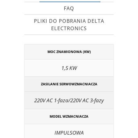
FAQ
PLIKI DO POBRANIA DELTA
ELECTRONICS
MOC ZNAMIONOWA (KW)
1,5 KW
ZASILANIE SERWOWZMACNIACZA
220V AC 1-faza/220V AC 3-fazy
MODEL WZMACNIACZA
IMPULSOWA