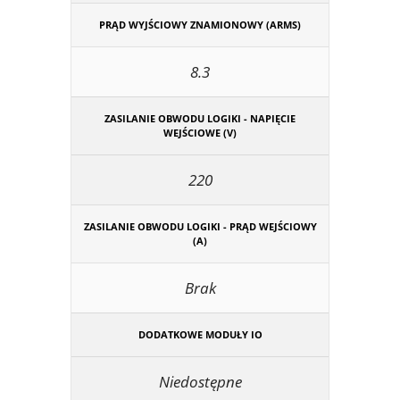
PRĄD WYJŚCIOWY ZNAMIONOWY (ARMS)
8.3
ZASILANIE OBWODU LOGIKI - NAPIĘCIE
WEJŚCIOWE (V)
220
ZASILANIE OBWODU LOGIKI - PRĄD WEJŚCIOWY
(A)
Brak
DODATKOWE MODUŁY IO
Niedostępne