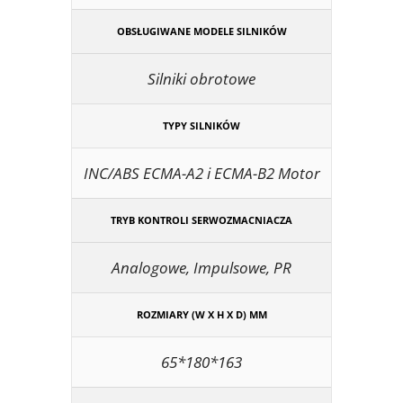
OBSŁUGIWANE MODELE SILNIKÓW
Silniki obrotowe
TYPY SILNIKÓW
INC/ABS ECMA-A2 i ECMA-B2 Motor
TRYB KONTROLI SERWOZMACNIACZA
Analogowe, Impulsowe, PR
ROZMIARY (W X H X D) MM
65*180*163