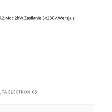
A2.Moc 2kW.Zasilanie 3x230V.Wersja z
LTA ELECTRONICS