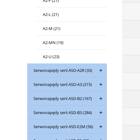
A2-F
(21)
A2-L
(21)
A2-M
(21)
A2-MN
(19)
A2-U
(23)
Serwonapędy serii ASD-A2R
(33)
Serwonapędy serii ASD-A3
(215)
Serwonapędy serii ASD-B2
(167)
Serwonapędy serii ASD-B3
(284)
Serwonapędy serii ASD-E2M
(56)