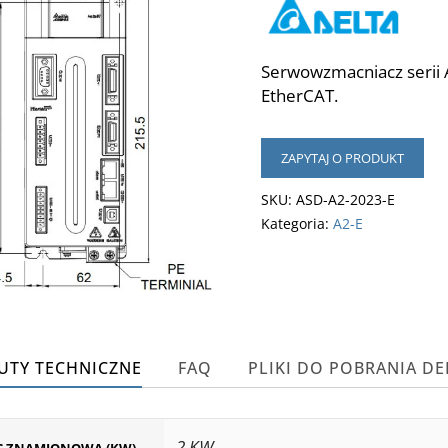
Serwowzmacniacz serii 
EtherCAT.
ZAPYTAJ O PRODUKT
SKU:
ASD-A2-2023-E
Kategoria:
A2-E
UTY TECHNICZNE
FAQ
PLIKI DO POBRANIA DE
2 KW