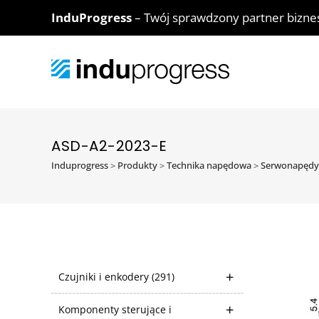
InduProgress
– Twój sprawdzony partner bizn
ASD-A2-2023-E
Induprogress
>
Produkty
>
Technika napędowa
>
Serwonapędy
Czujniki i enkodery
(291)
Komponenty sterujące i