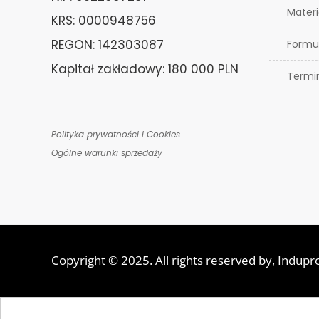
Materi
KRS: 0000948756
REGON: 142303087
Formu
Kapitał zakładowy: 180 000 PLN
Termi
Polityka prywatności i Cookies
Ogólne warunki sprzedaży
Copyright © 2025. All rights reserved by,
Indupr