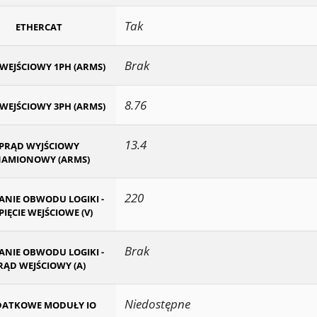
Tak
ETHERCAT
Brak
WEJŚCIOWY 1PH (ARMS)
8.76
WEJŚCIOWY 3PH (ARMS)
13.4
PRĄD WYJŚCIOWY
AMIONOWY (ARMS)
220
ANIE OBWODU LOGIKI -
IĘCIE WEJŚCIOWE (V)
Brak
ANIE OBWODU LOGIKI -
RĄD WEJŚCIOWY (A)
Niedostępne
ATKOWE MODUŁY IO