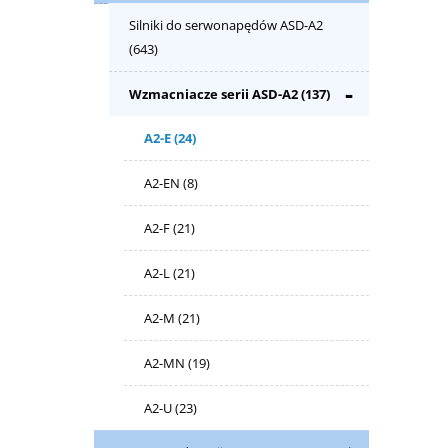
Silniki do serwonapędów ASD-A2
(643)
Wzmacniacze serii ASD-A2
(137)
A2-E
(24)
A2-EN
(8)
A2-F
(21)
A2-L
(21)
A2-M
(21)
A2-MN
(19)
A2-U
(23)