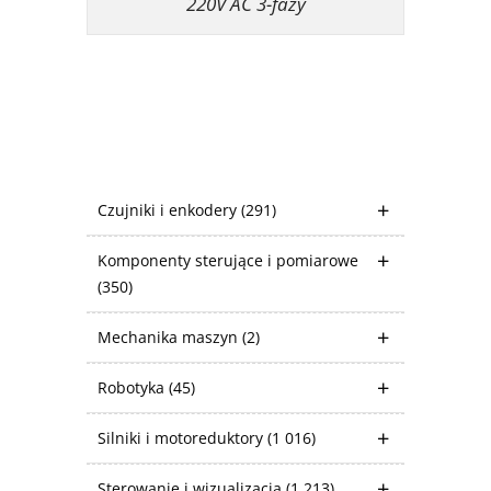
220V AC 3-fazy
Czujniki i enkodery
(291)
Komponenty sterujące i pomiarowe
(350)
Mechanika maszyn
(2)
Robotyka
(45)
Silniki i motoreduktory
(1 016)
Sterowanie i wizualizacja
(1 213)