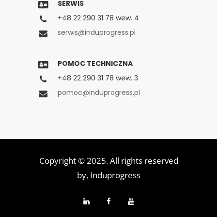
SERWIS
+48 22 290 31 78 wew. 4
serwis@induprogress.pl
POMOC TECHNICZNA
+48 22 290 31 78 wew. 3
pomoc@induprogress.pl
Copyright © 2025. All rights reserved
by,
Induprogress