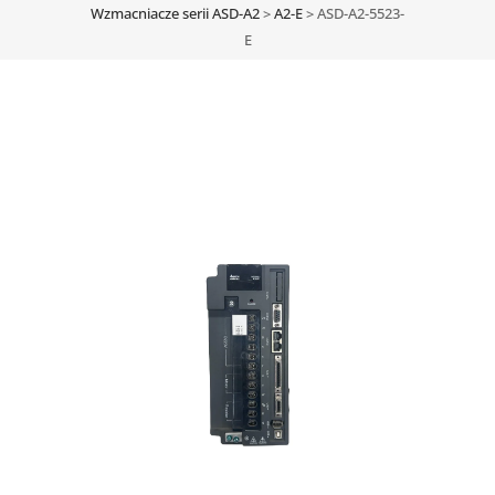
Wzmacniacze serii ASD-A2
>
A2-E
>
ASD-A2-5523-
E