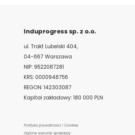
Induprogress sp. z o.o.
ul. Trakt Lubelski 404,
04-667 Warszawa
NIP: 9522087281
KRS: 0000948756
REGON: 142303087
Kapitał zakładowy: 180 000 PLN
Polityka prywatności i Cookies
Ogólne warunki sprzedaży