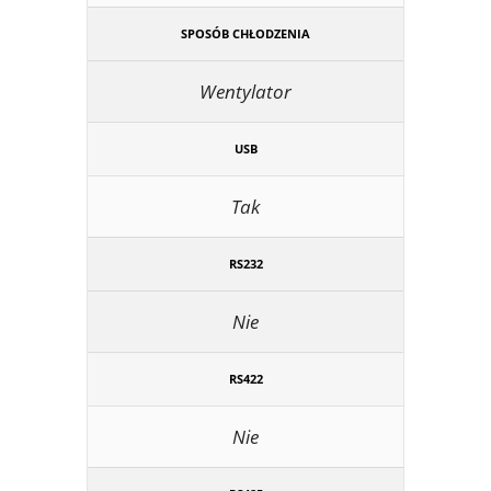
SPOSÓB CHŁODZENIA
Wentylator
USB
Tak
RS232
Nie
RS422
Nie