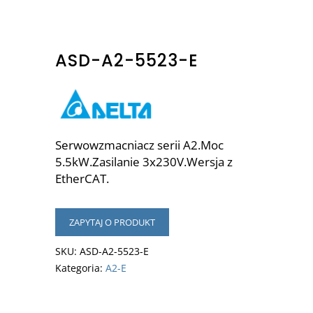
ASD-A2-5523-E
Serwowzmacniacz serii A2.Moc
5.5kW.Zasilanie 3x230V.Wersja z
EtherCAT.
ZAPYTAJ O PRODUKT
SKU:
ASD-A2-5523-E
Kategoria:
A2-E