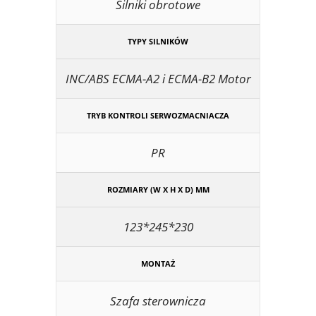
Silniki obrotowe
TYPY SILNIKÓW
INC/ABS ECMA-A2 i ECMA-B2 Motor
TRYB KONTROLI SERWOZMACNIACZA
PR
ROZMIARY (W X H X D) MM
123*245*230
MONTAŻ
Szafa sterownicza