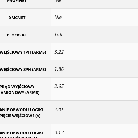
PROFINET
Nie
DMCNET
Tak
ETHERCAT
3.22
WEJŚCIOWY 1PH (ARMS)
1.86
WEJŚCIOWY 3PH (ARMS)
2.65
PRĄD WYJŚCIOWY
AMIONOWY (ARMS)
220
ANIE OBWODU LOGIKI -
IĘCIE WEJŚCIOWE (V)
0.13
ANIE OBWODU LOGIKI -