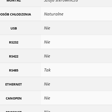
MONTAŻ
Naturalne
POSÓB CHŁODZENIA
Nie
USB
Nie
RS232
Nie
RS422
Tak
RS485
Nie
ETHERNET
Nie
CANOPEN
Nie