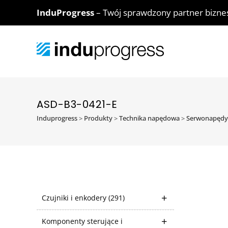
InduProgress
– Twój sprawdzony partner bizn
ASD-B3-0421-E
Induprogress
>
Produkty
>
Technika napędowa
>
Serwonapędy
Czujniki i enkodery
(291)
Komponenty sterujące i