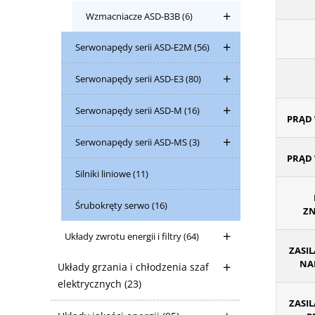
Wzmacniacze ASD-B3B
(6)
Serwonapędy serii ASD-E2M
(56)
Serwonapędy serii ASD-E3
(80)
Serwonapędy serii ASD-M
(16)
PRĄD 
Serwonapędy serii ASD-MS
(3)
PRĄD 
Silniki liniowe
(11)
Śrubokręty serwo
(16)
ZN
Układy zwrotu energii i filtry
(64)
ZASIL
NAP
Układy grzania i chłodzenia szaf
elektrycznych
(23)
ZASIL