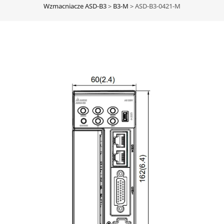
Wzmacniacze ASD-B3
>
B3-M
>
ASD-B3-0421-M