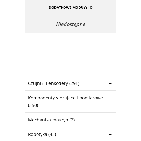
DODATKOWE MODUŁY IO
Niedostępne
Czujniki i enkodery
(291)
Komponenty sterujące i pomiarowe
(350)
Mechanika maszyn
(2)
Robotyka
(45)