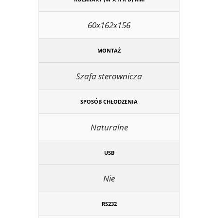
60x162x156
MONTAŻ
Szafa sterownicza
SPOSÓB CHŁODZENIA
Naturalne
USB
Nie
RS232