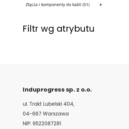
Złącza i komponenty do kabli
(51)
Filtr wg atrybutu
Induprogress sp. z o.o.
ul. Trakt Lubelski 404,
04-667 Warszawa
NIP: 9522087281