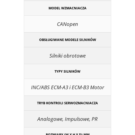
MODEL WZMACNIACZA
CANopen
OBSŁUGIWANE MODELE SILNIKÓW
Silniki obrotowe
TYPY SILNIKÓW
INC/ABS ECM-A3 i ECM-B3 Motor
TRYB KONTROLI SERWOZMACNIACZA
Analogowe, Impulsowe, PR
ROZMIARY (W X H X D) MM