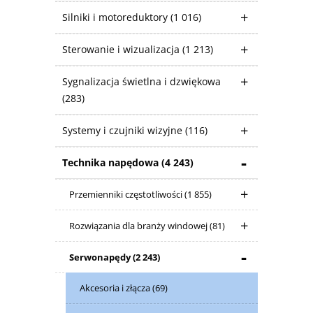
Silniki i motoreduktory
(1 016)
Sterowanie i wizualizacja
(1 213)
Sygnalizacja świetlna i dzwiękowa
(283)
Systemy i czujniki wizyjne
(116)
Technika napędowa
(4 243)
Przemienniki częstotliwości
(1 855)
Rozwiązania dla branży windowej
(81)
Serwonapędy
(2 243)
Akcesoria i złącza
(69)