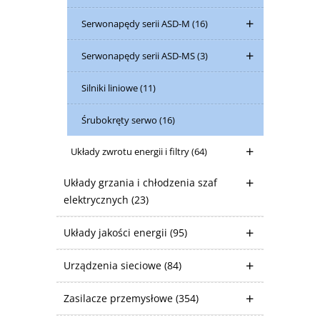
Serwonapędy serii ASD-M
(16)
Serwonapędy serii ASD-MS
(3)
Silniki liniowe
(11)
Śrubokręty serwo
(16)
Układy zwrotu energii i filtry
(64)
Układy grzania i chłodzenia szaf
elektrycznych
(23)
Układy jakości energii
(95)
Urządzenia sieciowe
(84)
Zasilacze przemysłowe
(354)