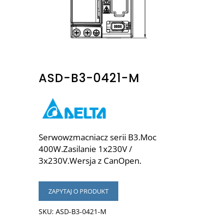
ASD-B3-0421-M
Serwowzmacniacz serii B3.Moc
400W.Zasilanie 1x230V /
3x230V.Wersja z CanOpen.
ZAPYTAJ O PRODUKT
SKU:
ASD-B3-0421-M