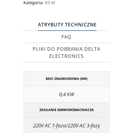
Kategoria:
B3-M
ATRYBUTY TECHNICZNE
FAQ
PLIKI DO POBRANIA DELTA
ELECTRONICS
MOC ZNAMIONOWA (KW)
0,4 KW
ZASILANIE SERWOWZMACNIACZA
220V AC 1-faza/220V AC 3-fazy