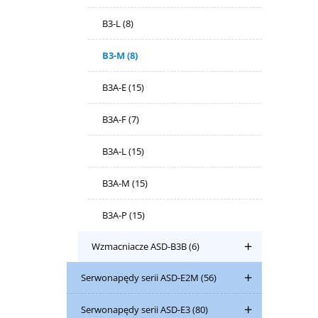
B3-L
(8)
B3-M
(8)
B3A-E
(15)
B3A-F
(7)
B3A-L
(15)
B3A-M
(15)
B3A-P
(15)
Wzmacniacze ASD-B3B
(6)
Serwonapędy serii ASD-E2M
(56)
Serwonapędy serii ASD-E3
(80)