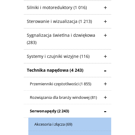
Silniki i motoreduktory
(1 016)
Sterowanie i wizualizacja
(1 213)
Sygnalizacja świetlna i dzwiękowa
(283)
Systemy i czujniki wizyjne
(116)
Technika napędowa
(4 243)
Przemienniki częstotliwości
(1 855)
Rozwiązania dla branży windowej
(81)
Serwonapędy
(2 243)
Akcesoria i złącza
(69)