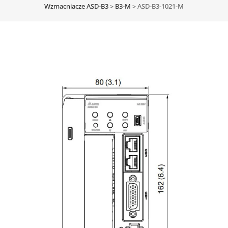
Wzmacniacze ASD-B3
>
B3-M
>
ASD-B3-1021-M