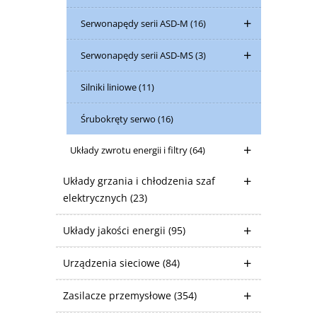
Serwonapędy serii ASD-M
(16)
Serwonapędy serii ASD-MS
(3)
Silniki liniowe
(11)
Śrubokręty serwo
(16)
Układy zwrotu energii i filtry
(64)
Układy grzania i chłodzenia szaf
elektrycznych
(23)
Układy jakości energii
(95)
Urządzenia sieciowe
(84)
Zasilacze przemysłowe
(354)