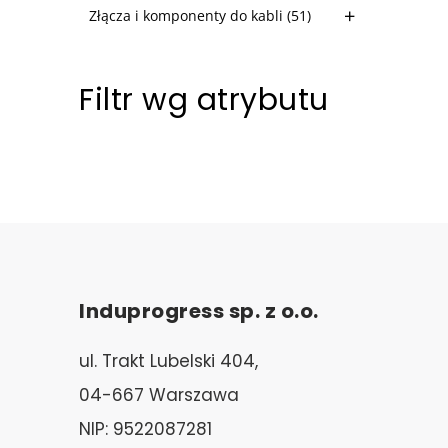
Złącza i komponenty do kabli
(51)
Filtr wg atrybutu
Induprogress sp. z o.o.
ul. Trakt Lubelski 404,
04-667 Warszawa
NIP: 9522087281