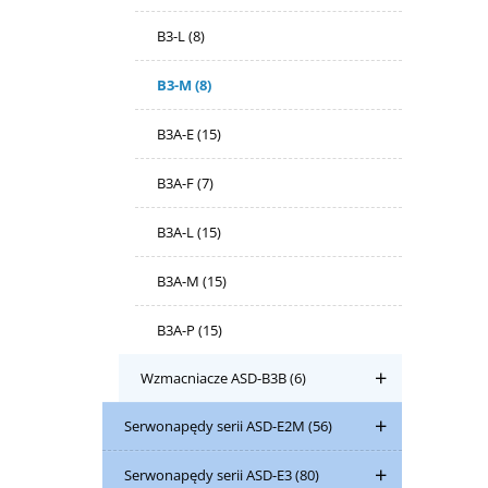
B3-L
(8)
B3-M
(8)
B3A-E
(15)
B3A-F
(7)
B3A-L
(15)
B3A-M
(15)
B3A-P
(15)
Wzmacniacze ASD-B3B
(6)
Serwonapędy serii ASD-E2M
(56)
Serwonapędy serii ASD-E3
(80)