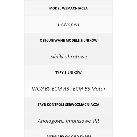
MODEL WZMACNIACZA
CANopen
OBSŁUGIWANE MODELE SILNIKÓW
Silniki obrotowe
TYPY SILNIKÓW
INC/ABS ECM-A3 i ECM-B3 Motor
TRYB KONTROLI SERWOZMACNIACZA
Analogowe, Impulsowe, PR
ROZMIARY (W X H X D) MM