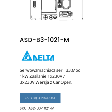
ASD-B3-1021-M
Serwowzmacniacz serii B3.Moc
1kW.Zasilanie 1x230V /
3x230V.Wersja z CanOpen.
ZAPYTAJ O PRODUKT
SKU:
ASD-B3-1021-M