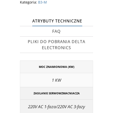
Kategoria:
B3-M
ATRYBUTY TECHNICZNE
FAQ
PLIKI DO POBRANIA DELTA
ELECTRONICS
MOC ZNAMIONOWA (KW)
1 KW
ZASILANIE SERWOWZMACNIACZA
220V AC 1-faza/220V AC 3-fazy