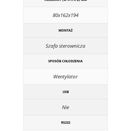
80x162x194
MONTAŻ
Szafa sterownicza
SPOSÓB CHŁODZENIA
Wentylator
USB
Nie
RS232