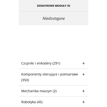
DODATKOWE MODUŁY IO
Niedostępne
Czujniki i enkodery
(291)
Komponenty sterujące i pomiarowe
(350)
Mechanika maszyn
(2)
Robotyka
(45)