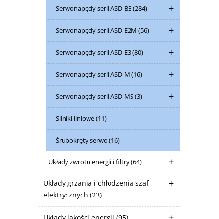
Serwonapędy serii ASD-B3
(284)
Serwonapędy serii ASD-E2M
(56)
Serwonapędy serii ASD-E3
(80)
Serwonapędy serii ASD-M
(16)
Serwonapędy serii ASD-MS
(3)
Silniki liniowe
(11)
Śrubokręty serwo
(16)
Układy zwrotu energii i filtry
(64)
Układy grzania i chłodzenia szaf
elektrycznych
(23)
Układy jakości energii
(95)