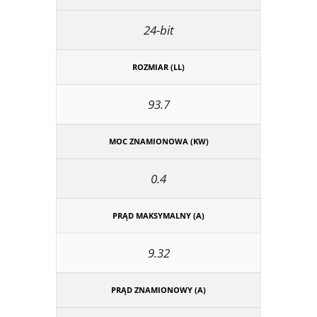
24-bit
ROZMIAR (LL)
93.7
MOC ZNAMIONOWA (KW)
0.4
PRĄD MAKSYMALNY (A)
9.32
PRĄD ZNAMIONOWY (A)