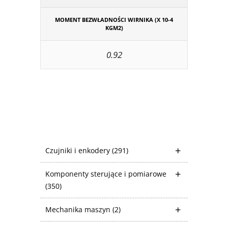
MOMENT BEZWŁADNOŚCI WIRNIKA (X 10-4
KGM2)
0.92
Czujniki i enkodery
(291)
Komponenty sterujące i pomiarowe
(350)
Mechanika maszyn
(2)