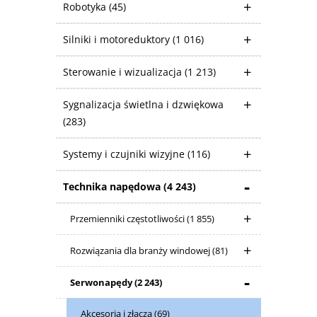
Robotyka
(45)
Silniki i motoreduktory
(1 016)
Sterowanie i wizualizacja
(1 213)
Sygnalizacja świetlna i dzwiękowa
(283)
Systemy i czujniki wizyjne
(116)
Technika napędowa
(4 243)
Przemienniki częstotliwości
(1 855)
Rozwiązania dla branży windowej
(81)
Serwonapędy
(2 243)
Akcesoria i złącza
(69)