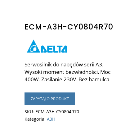
ECM-A3H-CY0804R70
Serwosilnik do napędów serii A3.
Wysoki moment bezwładności. Moc
400W. Zasilanie 230V. Bez hamulca.
ZAPYTAJ O PRODUKT
SKU:
ECM-A3H-CY0804R70
Kategoria:
A3H