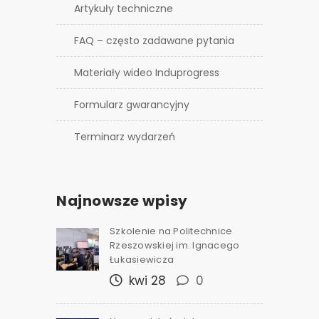
Artykuły techniczne
FAQ – często zadawane pytania
Materiały wideo Induprogress
Formularz gwarancyjny
Terminarz wydarzeń
Najnowsze wpisy
Szkolenie na Politechnice
Rzeszowskiej im. Ignacego
Łukasiewicza
kwi 28
0