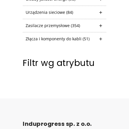
Urządzenia sieciowe
(84)
Zasilacze przemysłowe
(354)
Złącza i komponenty do kabli
(51)
Filtr wg atrybutu
Induprogress sp. z o.o.