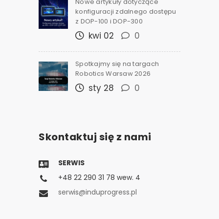
Nowe artykuły dotyczące
konfiguracji zdalnego dostępu
z DOP-100 i DOP-300
kwi 02
0
Spotkajmy się na targach
Robotics Warsaw 2026
sty 28
0
Skontaktuj się z nami
SERWIS
+48 22 290 31 78 wew. 4
serwis@induprogress.pl