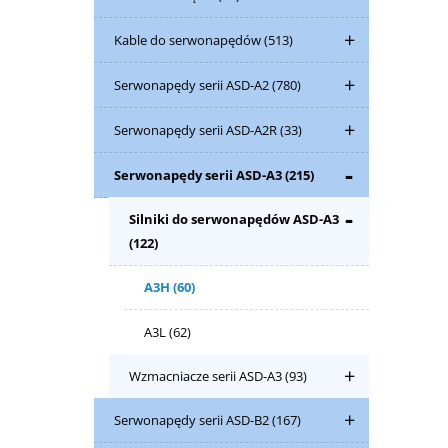
Kable do serwonapędów
(513)
Serwonapędy serii ASD-A2
(780)
Serwonapędy serii ASD-A2R
(33)
Serwonapędy serii ASD-A3
(215)
Silniki do serwonapędów ASD-A3
(122)
A3H
(60)
A3L
(62)
Wzmacniacze serii ASD-A3
(93)
Serwonapędy serii ASD-B2
(167)