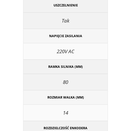
USZCZELNIENIE
Tak
NAPIĘCIE ZASILANIA
220V AC
RAMKA SILNIKA (MM)
80
ROZMIAR WAŁKA (MM)
14
ROZDZIELCZOŚĆ ENKODERA