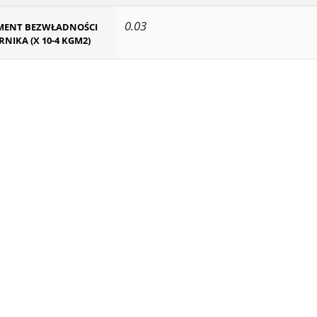
0.03
ENT BEZWŁADNOŚCI
RNIKA (X 10-4 KGM2)