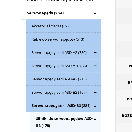
Serwonapędy
(2 243)
Akcesoria i złącza
(69)
Kable do serwonapędów
(513)
Serwonapędy serii ASD-A2
(780)
Serwonapędy serii ASD-A2R
(33)
N
Serwonapędy serii ASD-A3
(215)
R
Serwonapędy serii ASD-B2
(167)
RO
Serwonapędy serii ASD-B3
(284)
ROZD
Silniki do serwonapędów ASD-
B3
(178)