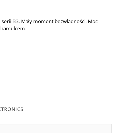
 serii B3. Mały moment bezwładności. Moc
Z hamulcem.
CTRONICS