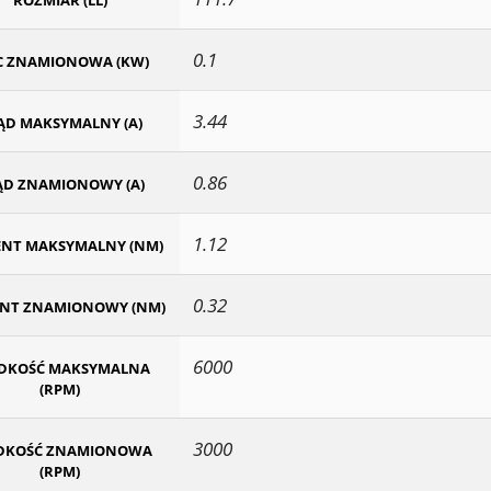
ROZMIAR (LL)
0.1
 ZNAMIONOWA (KW)
3.44
ĄD MAKSYMALNY (A)
0.86
ĄD ZNAMIONOWY (A)
1.12
NT MAKSYMALNY (NM)
0.32
NT ZNAMIONOWY (NM)
6000
DKOŚĆ MAKSYMALNA
(RPM)
3000
DKOŚĆ ZNAMIONOWA
(RPM)