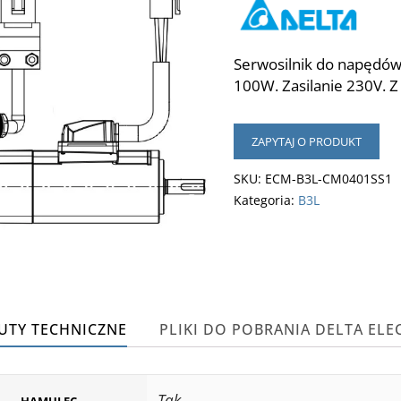
Serwosilnik do napędów
100W. Zasilanie 230V. 
ZAPYTAJ O PRODUKT
SKU:
ECM-B3L-CM0401SS1
Kategoria:
B3L
UTY TECHNICZNE
PLIKI DO POBRANIA DELTA ELE
Tak