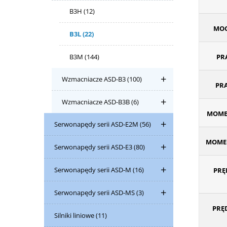
B3H
(12)
MOC
B3L
(22)
B3M
(144)
PR
Wzmacniacze ASD-B3
(100)
PR
Wzmacniacze ASD-B3B
(6)
MOME
Serwonapędy serii ASD-E2M
(56)
MOME
Serwonapędy serii ASD-E3
(80)
Serwonapędy serii ASD-M
(16)
PRĘ
Serwonapędy serii ASD-MS
(3)
PRĘ
Silniki liniowe
(11)