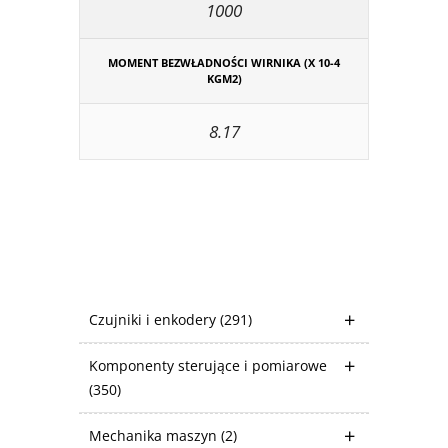
1000
MOMENT BEZWŁADNOŚCI WIRNIKA (X 10-4
KGM2)
8.17
Czujniki i enkodery
(291)
Komponenty sterujące i pomiarowe
(350)
Mechanika maszyn
(2)