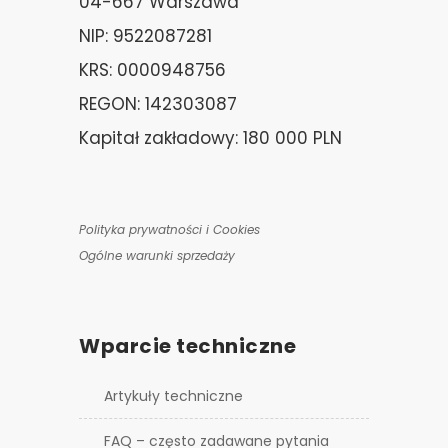
04-667 Warszawa
NIP: 9522087281
KRS: 0000948756
REGON: 142303087
Kapitał zakładowy: 180 000 PLN
Polityka prywatności i Cookies
Ogólne warunki sprzedaży
Wparcie techniczne
Artykuły techniczne
FAQ – często zadawane pytania