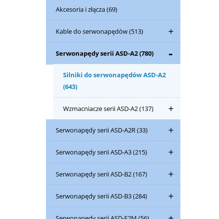
Akcesoria i złącza
(69)
Kable do serwonapędów
(513)
Serwonapędy serii ASD-A2
(780)
Silniki do serwonapędów ASD-A2
(643)
Wzmacniacze serii ASD-A2
(137)
Serwonapędy serii ASD-A2R
(33)
Serwonapędy serii ASD-A3
(215)
Serwonapędy serii ASD-B2
(167)
Serwonapędy serii ASD-B3
(284)
Serwonapędy serii ASD-E2M
(56)