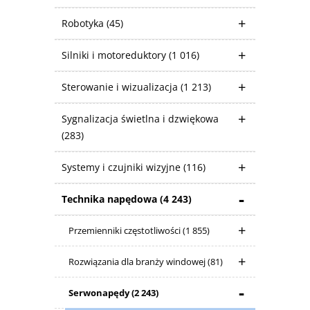
Robotyka
(45)
Silniki i motoreduktory
(1 016)
Sterowanie i wizualizacja
(1 213)
Sygnalizacja świetlna i dzwiękowa
(283)
Systemy i czujniki wizyjne
(116)
Technika napędowa
(4 243)
Przemienniki częstotliwości
(1 855)
Rozwiązania dla branży windowej
(81)
Serwonapędy
(2 243)