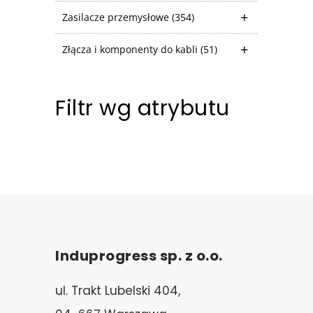
Zasilacze przemysłowe
(354)
Złącza i komponenty do kabli
(51)
Filtr wg atrybutu
Induprogress sp. z o.o.
ul. Trakt Lubelski 404,