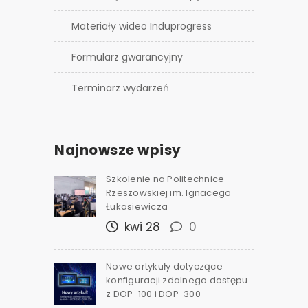
Materiały wideo Induprogress
Formularz gwarancyjny
Terminarz wydarzeń
Najnowsze wpisy
Szkolenie na Politechnice
Rzeszowskiej im. Ignacego
Łukasiewicza
kwi 28
0
Nowe artykuły dotyczące
konfiguracji zdalnego dostępu
z DOP-100 i DOP-300