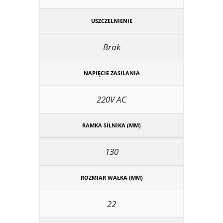
USZCZELNIENIE
Brak
NAPIĘCIE ZASILANIA
220V AC
RAMKA SILNIKA (MM)
130
ROZMIAR WAŁKA (MM)
22