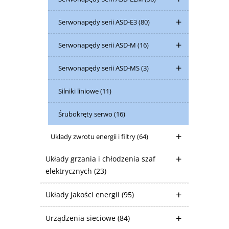
Serwonapędy serii ASD-E3
(80)
Serwonapędy serii ASD-M
(16)
Serwonapędy serii ASD-MS
(3)
Silniki liniowe
(11)
Śrubokręty serwo
(16)
Układy zwrotu energii i filtry
(64)
Układy grzania i chłodzenia szaf
elektrycznych
(23)
Układy jakości energii
(95)
Urządzenia sieciowe
(84)