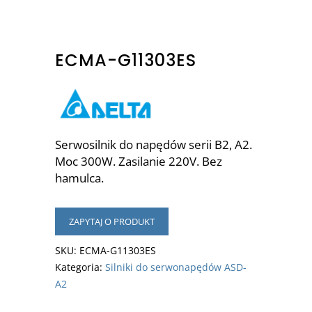
ECMA-G11303ES
Serwosilnik do napędów serii B2, A2.
Moc 300W. Zasilanie 220V. Bez
hamulca.
ZAPYTAJ O PRODUKT
SKU:
ECMA-G11303ES
Kategoria:
Silniki do serwonapędów ASD-
A2