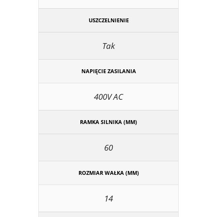
USZCZELNIENIE
Tak
NAPIĘCIE ZASILANIA
400V AC
RAMKA SILNIKA (MM)
60
ROZMIAR WAŁKA (MM)
14