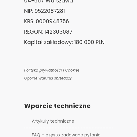
04-667 Warszawa
NIP: 9522087281
KRS: 0000948756
REGON: 142303087
Kapitał zakładowy: 180 000 PLN
Polityka prywatności i Cookies
Ogólne warunki sprzedaży
Wparcie techniczne
Artykuły techniczne
FAQ – często zadawane pytania