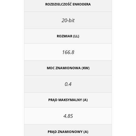
ROZDZIELCZOŚĆ ENKODERA
20-bit
ROZMIAR (LL)
166.8
MOC ZNAMIONOWA (KW)
0.4
PRĄD MAKSYMALNY (A)
4.85
PRĄD ZNAMIONOWY (A)