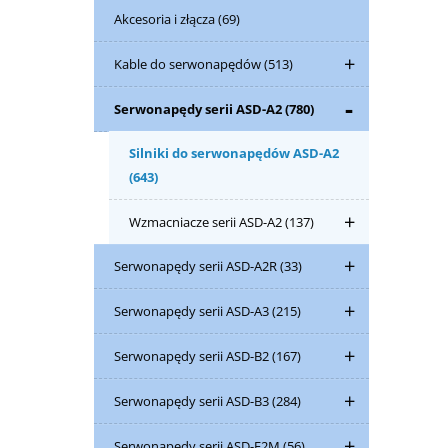
Akcesoria i złącza
(69)
Kable do serwonapędów
(513)
Serwonapędy serii ASD-A2
(780)
Silniki do serwonapędów ASD-A2
(643)
Wzmacniacze serii ASD-A2
(137)
Serwonapędy serii ASD-A2R
(33)
Serwonapędy serii ASD-A3
(215)
Serwonapędy serii ASD-B2
(167)
Serwonapędy serii ASD-B3
(284)
Serwonapędy serii ASD-E2M
(56)