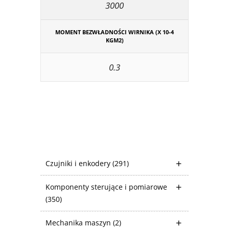
3000
MOMENT BEZWŁADNOŚCI WIRNIKA (X 10-4
KGM2)
0.3
Czujniki i enkodery
(291)
Komponenty sterujące i pomiarowe
(350)
Mechanika maszyn
(2)