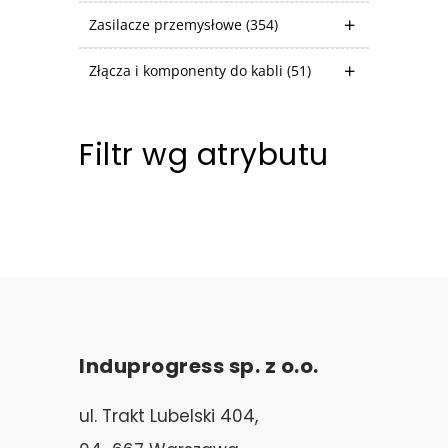
Zasilacze przemysłowe
(354)
Złącza i komponenty do kabli
(51)
Filtr wg atrybutu
Induprogress sp. z o.o.
ul. Trakt Lubelski 404,