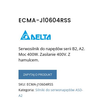
ECMA-J10604RSS
Serwosilnik do napędów serii B2, A2.
Moc 400W. Zasilanie 400V. Z
hamulcem.
ZAPYTAJ O PRODUKT
SKU:
ECMA-J10604RSS
Kategoria:
Silniki do serwonapędów ASD-
A2