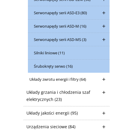
Serwonapędy serii ASD-E3
(80)
Serwonapędy serii ASD-M
(16)
Serwonapędy serii ASD-MS
(3)
Silniki liniowe
(11)
Śrubokręty serwo
(16)
Układy zwrotu energii i filtry
(64)
Układy grzania i chłodzenia szaf
elektrycznych
(23)
Układy jakości energii
(95)
Urządzenia sieciowe
(84)