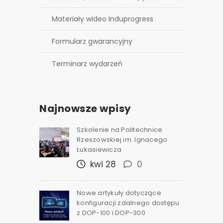
Materiały wideo Induprogress
Formularz gwarancyjny
Terminarz wydarzeń
Najnowsze wpisy
Szkolenie na Politechnice
Rzeszowskiej im. Ignacego
Łukasiewicza
kwi 28
0
Nowe artykuły dotyczące
konfiguracji zdalnego dostępu
z DOP-100 i DOP-300